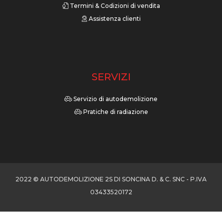
Termini & Codizioni di vendita
Assistenza clienti
SERVIZI
Servizio di autodemolizione
Pratiche di radiazione
2022 © AUTODEMOLIZIONE 2S DI SONCINA D. & C. SNC - P.IVA
03433520172