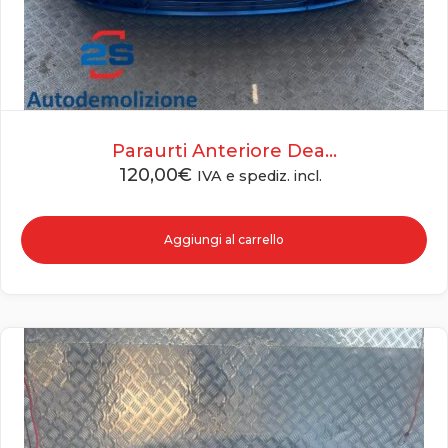
Paraurti Anteriore Dea...
120,00
€
IVA e spediz. incl.
Aggiungi al carrello