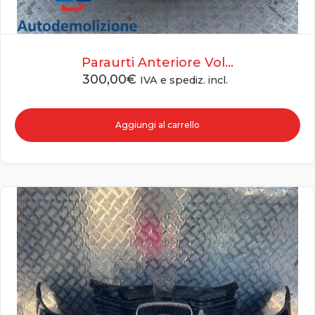
Paraurti Anteriore Vol...
300,00
€
IVA e spediz. incl.
Aggiungi al carrello