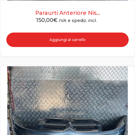
Paraurti Anteriore Nis...
150,00
€
IVA e spediz. incl.
Aggiungi al carrello