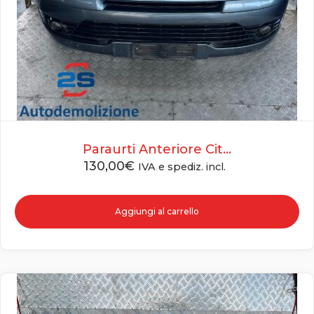
Paraurti Anteriore Cit...
130,00
€
IVA e spediz. incl.
Aggiungi al carrello