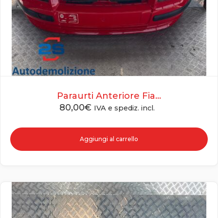
Paraurti Anteriore Fia...
80,00
€
IVA e spediz. incl.
Aggiungi al carrello