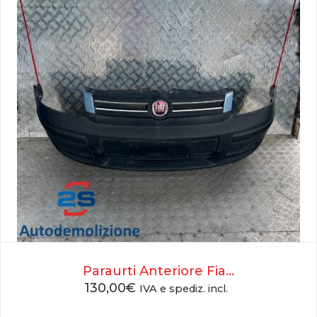
Paraurti Anteriore Fia...
130,00
€
IVA e spediz. incl.