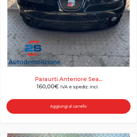
Paraurti Anteriore Sea...
160,00
€
IVA e spediz. incl.
Aggiungi al carrello