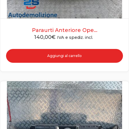
Paraurti Anteriore Ope...
140,00
€
IVA e spediz. incl.
Aggiungi al carrello