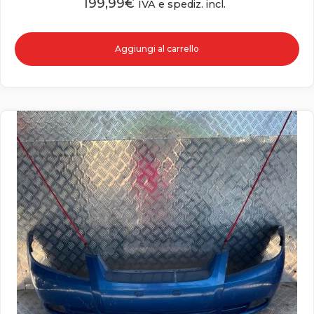
199,99
€
IVA e spediz. incl.
Aggiungi al carrello