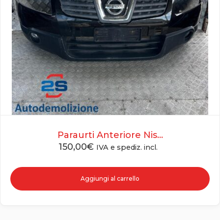
Paraurti Anteriore Nis...
150,00
€
IVA e spediz. incl.
Aggiungi al carrello