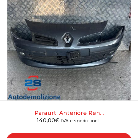
Paraurti Anteriore Ren...
140,00
€
IVA e spediz. incl.