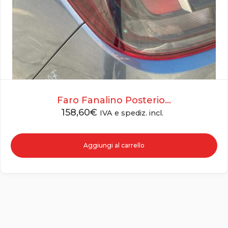
Faro Fanalino Posterio...
158,60
€
IVA e spediz. incl.
Aggiungi al carrello