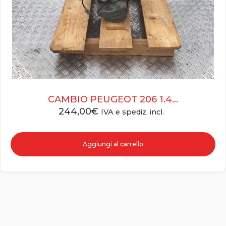
CAMBIO PEUGEOT 206 1.4...
244,00
€
IVA e spediz. incl.
Aggiungi al carrello