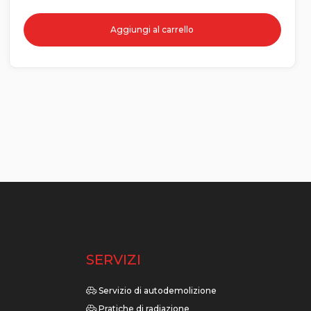
Aggiungi al carrello
O
SERVIZI
Servizio di autodemolizione
Pratiche di radiazione