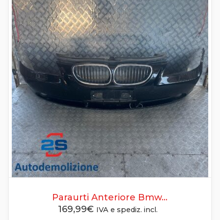
Paraurti Anteriore Bmw...
169,99
€
IVA e spediz. incl.