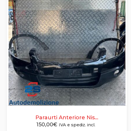
Paraurti Anteriore Nis...
150,00
€
IVA e spediz. incl.