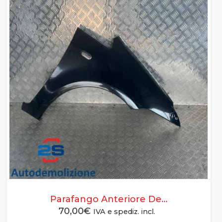
Parafango Anteriore De...
70,00
€
IVA e spediz. incl.