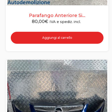
Parafango Anteriore Si...
80,00
€
IVA e spediz. incl.
Aggiungi al carrello