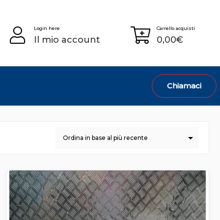
Login here
Carrello acquisti
Il mio account
0,00
€
Chiamaci