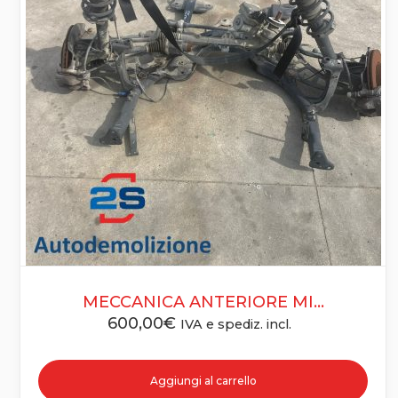
MECCANICA ANTERIORE MI...
600,00
€
IVA e spediz. incl.
Aggiungi al carrello