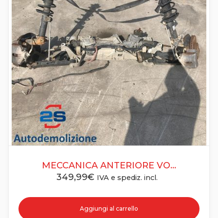
MECCANICA ANTERIORE VO...
349,99
€
IVA e spediz. incl.
Aggiungi al carrello