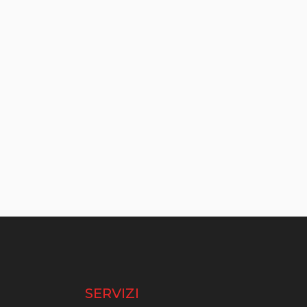
O
SERVIZI