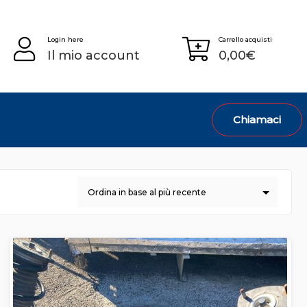
Login here
Carrello acquisti
Il mio account
0,00
€
Chiamaci