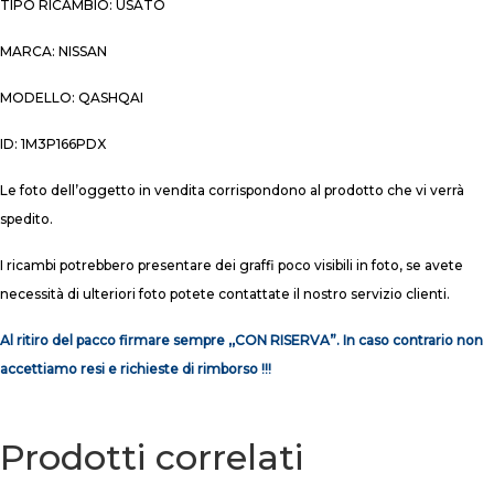
TIPO RICAMBIO: USATO
MARCA: NISSAN
MODELLO: QASHQAI
ID: 1M3P166PDX
Le foto dell’oggetto in vendita corrispondono al prodotto che vi verrà
spedito.
I ricambi potrebbero presentare dei graffi poco visibili in foto, se avete
necessità di ulteriori foto potete contattate il nostro servizio clienti.
Al ritiro del pacco firmare sempre ,,CON RISERVA”. In caso contrario non
accettiamo resi e richieste di rimborso !!!
Prodotti correlati