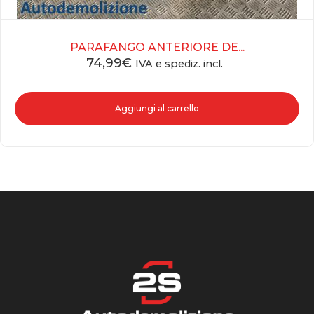
PARAFANGO ANTERIORE DE...
74,99
€
IVA e spediz. incl.
Aggiungi al carrello