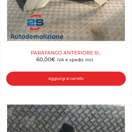
PARAFANGO ANTERIORE SI...
60,00
€
IVA e spediz. incl.
Aggiungi al carrello