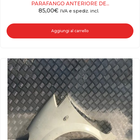
PARAFANGO ANTERIORE DE...
85,00
€
IVA e spediz. incl.
Aggiungi al carrello