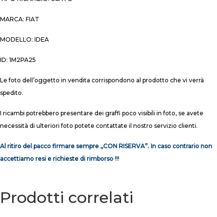
MARCA: FIAT
MODELLO: IDEA
ID: 1M2PA25
Le foto dell’oggetto in vendita corrispondono al prodotto che vi verrà
spedito.
I ricambi potrebbero presentare dei graffi poco visibili in foto, se avete
necessità di ulteriori foto potete contattate il nostro servizio clienti.
Al ritiro del pacco firmare sempre ,,CON RISERVA”. In caso contrario non
accettiamo resi e richieste di rimborso !!!
Prodotti correlati