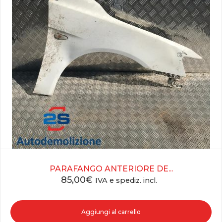
PARAFANGO ANTERIORE DE...
85,00
€
IVA e spediz. incl.
Aggiungi al carrello