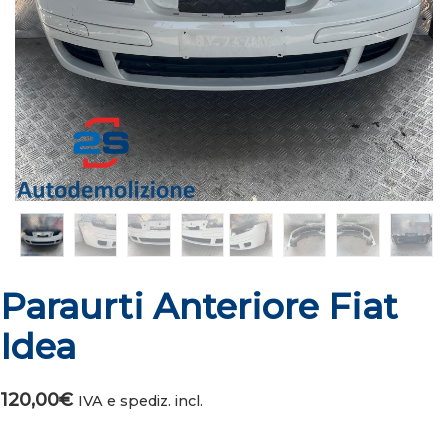
Paraurti Anteriore Fiat
Idea
120,00
€
IVA e spediz. incl.