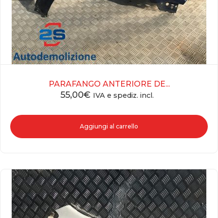
PARAFANGO ANTERIORE DE...
55,00
€
IVA e spediz. incl.
Aggiungi al carrello