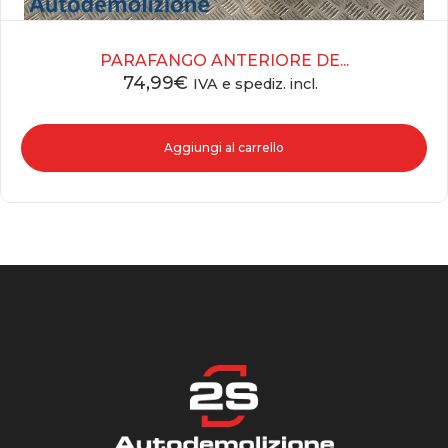
PARAFANGO ANTERIORE DE...
74,99
€
IVA e spediz. incl.
Aggiungi al carrello