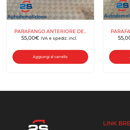
PARAFANGO ANTERIORE DE...
PARAFA
55,00
€
55,0
IVA e spediz. incl.
Aggiungi al carrello
LINK BRE