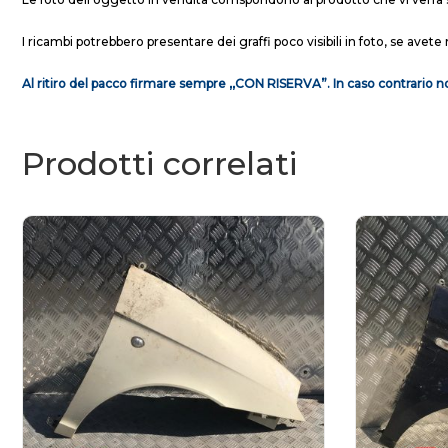
I ricambi potrebbero presentare dei graffi poco visibili in foto, se avete 
Al ritiro del pacco firmare sempre ,,CON RISERVA”. In caso contrario no
Prodotti correlati