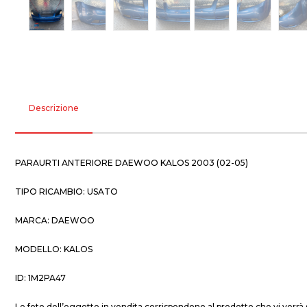
Descrizione
PARAURTI ANTERIORE DAEWOO KALOS 2003 (02-05)
TIPO RICAMBIO: USATO
MARCA: DAEWOO
MODELLO: KALOS
ID: 1M2PA47
Le foto dell’oggetto in vendita corrispondono al prodotto che vi verrà 