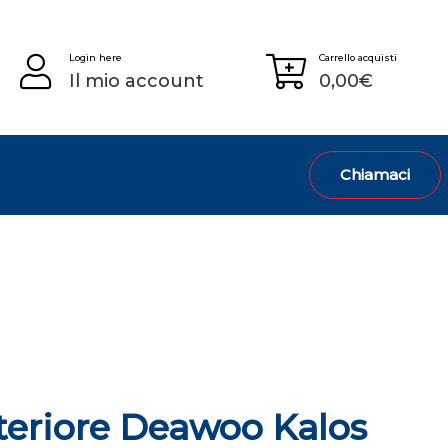
Login here
Carrello acquisti
Il mio account
0,00
€
Chiamaci
teriore Deawoo Kalos