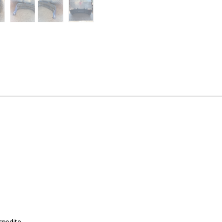
spedito.