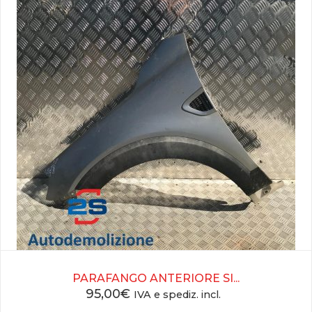
PARAFANGO ANTERIORE SI...
95,00
€
IVA e spediz. incl.