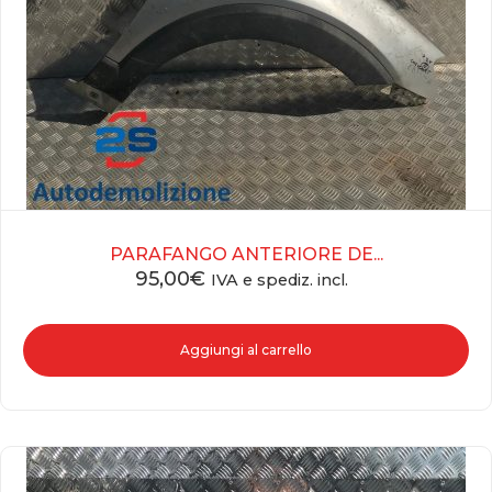
PARAFANGO ANTERIORE DE...
95,00
€
IVA e spediz. incl.
Aggiungi al carrello