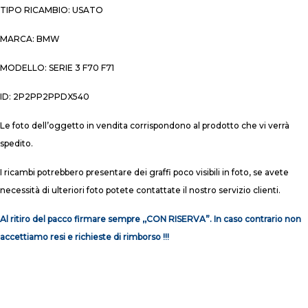
TIPO RICAMBIO: USATO
MARCA: BMW
MODELLO: SERIE 3 F70 F71
ID: 2P2PP2PPDX540
Le foto dell’oggetto in vendita corrispondono al prodotto che vi verrà
spedito.
I ricambi potrebbero presentare dei graffi poco visibili in foto, se avete
necessità di ulteriori foto potete contattate il nostro servizio clienti.
Al ritiro del pacco firmare sempre ,,CON RISERVA”. In caso contrario non
accettiamo resi e richieste di rimborso !!!