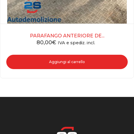
PARAFANGO ANTERIORE DE...
80,00
€
IVA e spediz. incl.
Aggiungi al carrello