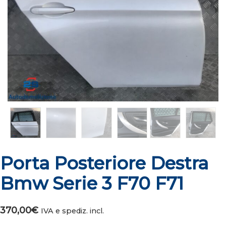
Porta Posteriore Destra
Bmw Serie 3 F70 F71
370,00
€
IVA e spediz. incl.