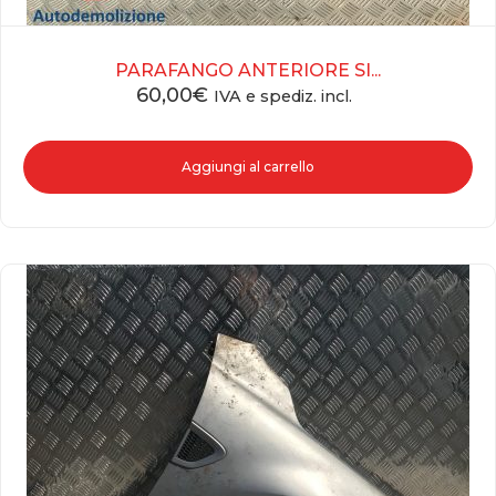
PARAFANGO ANTERIORE SI...
60,00
€
IVA e spediz. incl.
Aggiungi al carrello