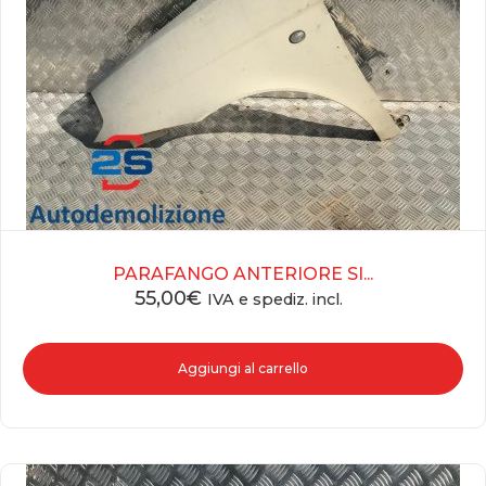
PARAFANGO ANTERIORE SI...
55,00
€
IVA e spediz. incl.
Aggiungi al carrello