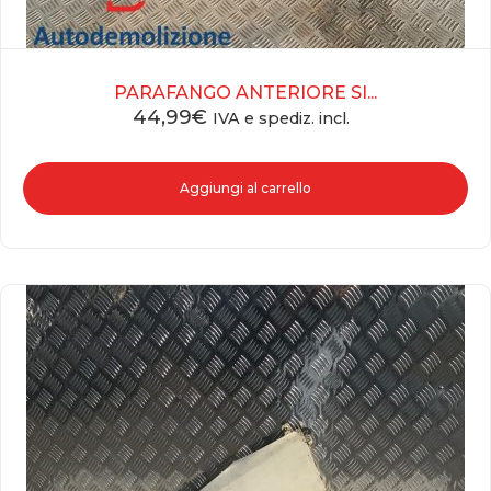
PARAFANGO ANTERIORE SI...
44,99
€
IVA e spediz. incl.
Aggiungi al carrello