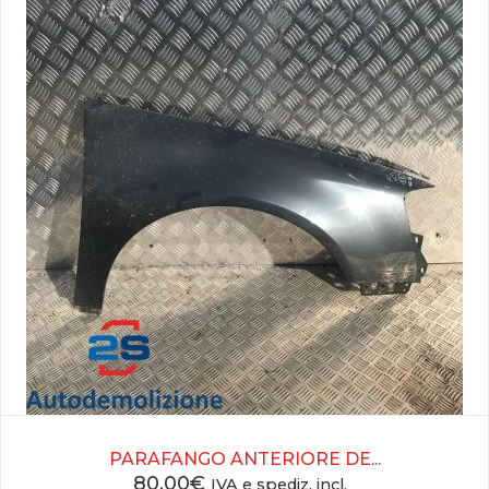
PARAFANGO ANTERIORE DE...
80,00
€
IVA e spediz. incl.