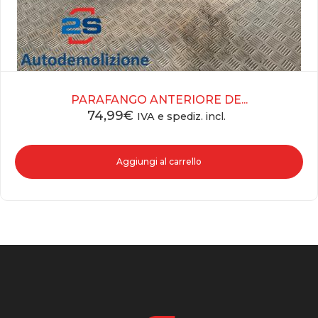
PARAFANGO ANTERIORE DE...
74,99
€
IVA e spediz. incl.
Aggiungi al carrello