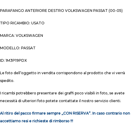
PARAFANGO ANTERIORE DESTRO VOLKSWAGEN PASSAT (00-05)
TIPO RICAMBIO: USATO
MARCA: VOLKSWAGEN
MODELLO: PASSAT
ID: 1M3P19PDX
Le foto dell’oggetto in vendita corrispondono al prodotto che vi verrà
spedito.
I ricambi potrebbero presentare dei graffi poco visibili in foto, se avete
necessità di ulteriori foto potete contattate il nostro servizio clienti.
Al ritiro del pacco firmare sempre ,,CON RISERVA”. In caso contrario non
accettiamo resi e richieste di rimborso !!!