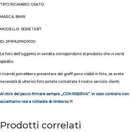
TIPO RICAMBIO: USATO
MARCA: BMW
MODELLO: SERIE 1 E87
ID: 2P1PA2PADX130
Le foto dell’oggetto in vendita corrispondono al prodotto che vi verrà
spedito.
I ricambi potrebbero presentare dei graffi poco visibili in foto, se avete
necessità di ulteriori foto potete contattate il nostro servizio clienti.
Al ritiro del pacco firmare sempre ,,CON RISERVA”. In caso contrario non
accettiamo resi e richieste di rimborso !!!
Prodotti correlati