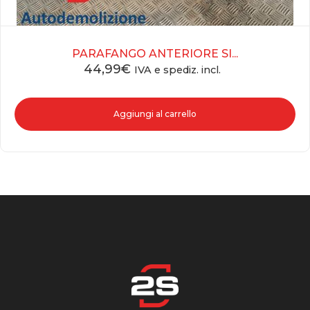
PARAFANGO ANTERIORE SI...
44,99
€
IVA e spediz. incl.
Aggiungi al carrello