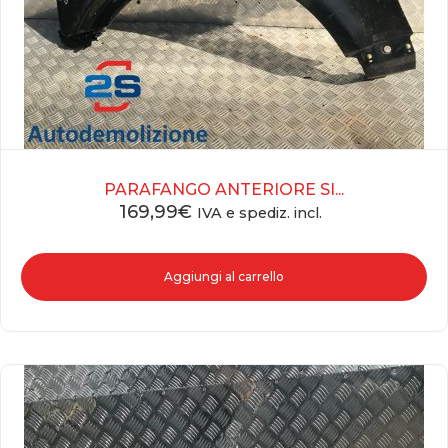
PARAFANGO ANTERIORE SI...
169,99
€
IVA e spediz. incl.
Aggiungi al carrello