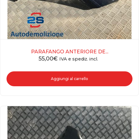
PARAFANGO ANTERIORE DE...
55,00
€
IVA e spediz. incl.
Aggiungi al carrello