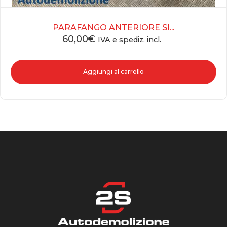
PARAFANGO ANTERIORE SI...
60,00
€
IVA e spediz. incl.
Aggiungi al carrello