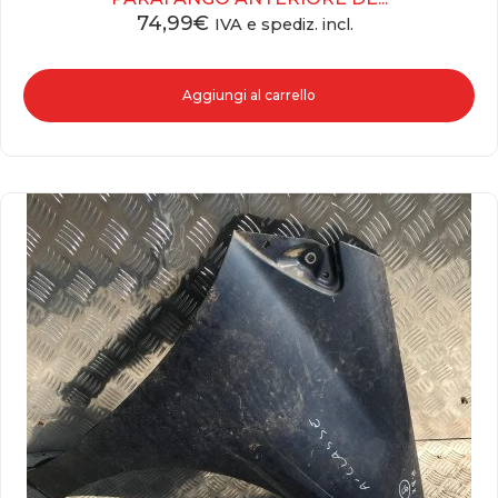
74,99
€
IVA e spediz. incl.
Aggiungi al carrello