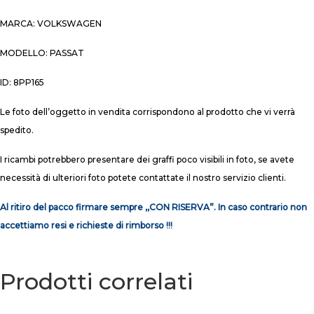
MARCA: VOLKSWAGEN
MODELLO: PASSAT
ID: 8PP165
Le foto dell’oggetto in vendita corrispondono al prodotto che vi verrà
spedito.
I ricambi potrebbero presentare dei graffi poco visibili in foto, se avete
necessità di ulteriori foto potete contattate il nostro servizio clienti.
Al ritiro del pacco firmare sempre ,,CON RISERVA”. In caso contrario non
accettiamo resi e richieste di rimborso !!!
Prodotti correlati