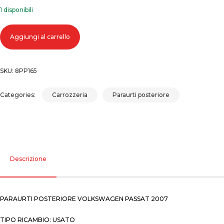
1 disponibili
Paraurti posteriore volkswagen passat 2007 quantità
Aggiungi al carrello
SKU:
8PP165
Categories:
Carrozzeria
Paraurti posteriore
Descrizione
PARAURTI POSTERIORE VOLKSWAGEN PASSAT 2007
TIPO RICAMBIO: USATO