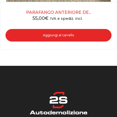
PARAFANGO ANTERIORE DE...
55,00
€
IVA e spediz. incl.
Aggiungi al carrello