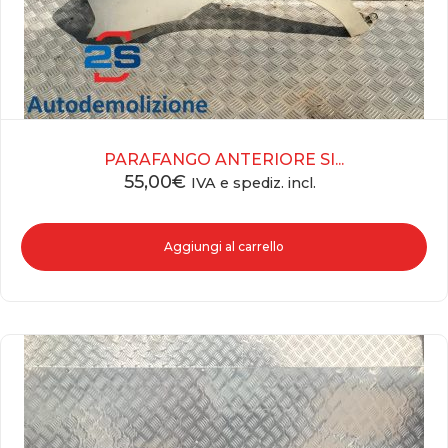
PARAFANGO ANTERIORE SI...
55,00
€
IVA e spediz. incl.
Aggiungi al carrello