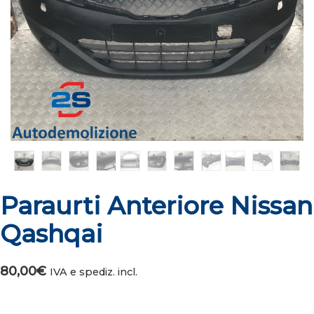
Paraurti Anteriore Nissan
Qashqai
80,00
€
IVA e spediz. incl.