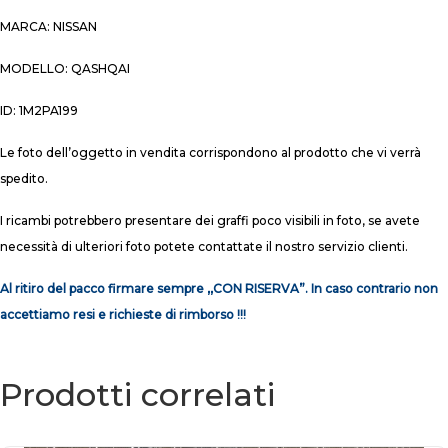
MARCA: NISSAN
MODELLO: QASHQAI
ID: 1M2PA199
Le foto dell’oggetto in vendita corrispondono al prodotto che vi verrà
spedito.
I ricambi potrebbero presentare dei graffi poco visibili in foto, se avete
necessità di ulteriori foto potete contattate il nostro servizio clienti.
Al ritiro del pacco firmare sempre ,,CON RISERVA”. In caso contrario non
accettiamo resi e richieste di rimborso !!!
Prodotti correlati