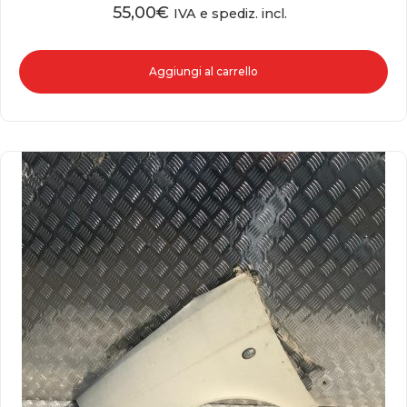
55,00
€
IVA e spediz. incl.
Aggiungi al carrello