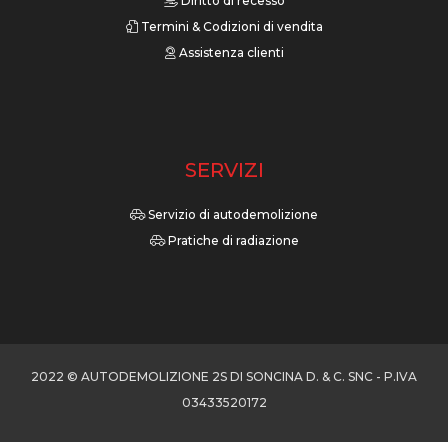
Diritto di recesso
Termini & Codizioni di vendita
Assistenza clienti
SERVIZI
Servizio di autodemolizione
Pratiche di radiazione
2022 © AUTODEMOLIZIONE 2S DI SONCINA D. & C. SNC - P.IVA
03433520172