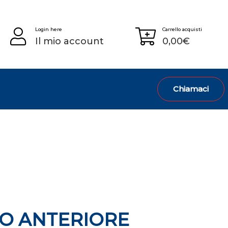
Login here
Carrello acquisti
Il mio account
0,00
€
Chiamaci
O ANTERIORE