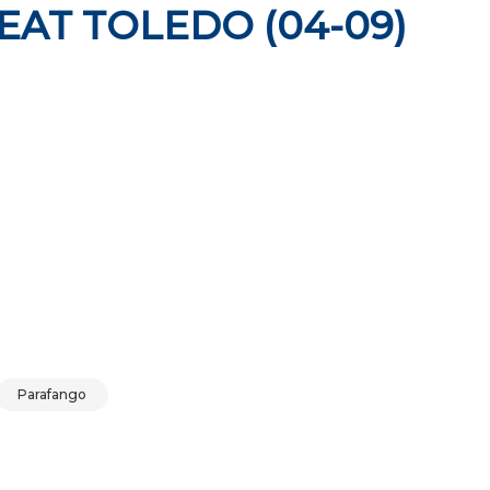
EAT TOLEDO (04-09)
 SEAT TOLEDO (04-09) 2004-2009 quantità
Parafango