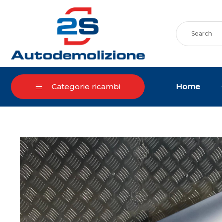
Skip
to
content
Home
Categorie ricambi