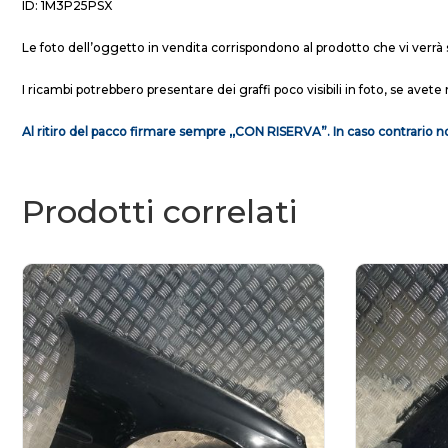
ID: 1M3P25PSX
Le foto dell’oggetto in vendita corrispondono al prodotto che vi verrà 
I ricambi potrebbero presentare dei graffi poco visibili in foto, se avete 
Al ritiro del pacco firmare sempre ,,CON RISERVA”. In caso contrario no
Prodotti correlati