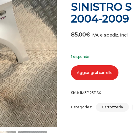
SINISTRO S
2004-2009
85,00
€
IVA e spediz. incl.
1 disponibili
PARAFANGO ANTERIORE SINISTRO
Aggiungi al carrello
SKU:
1M3P25PSX
Categories:
Carrozzeria