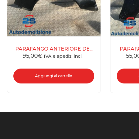
PARAFANGO ANTERIORE DE...
PARAFA
95,00
€
55,0
IVA e spediz. incl.
Aggiungi al carrello