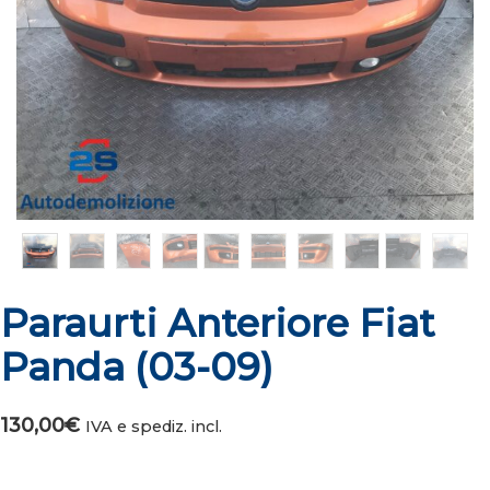
Paraurti Anteriore Fiat
Panda (03-09)
130,00
€
IVA e spediz. incl.