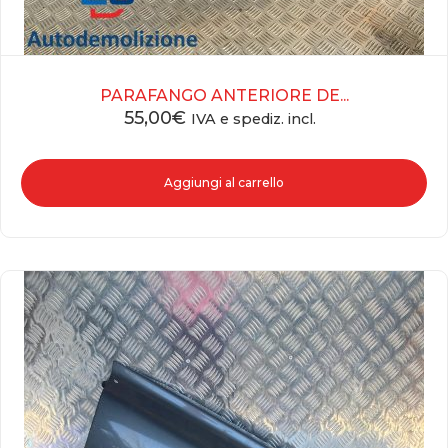
PARAFANGO ANTERIORE DE...
55,00
€
IVA e spediz. incl.
Aggiungi al carrello