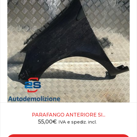
PARAFANGO ANTERIORE SI...
55,00
€
IVA e spediz. incl.