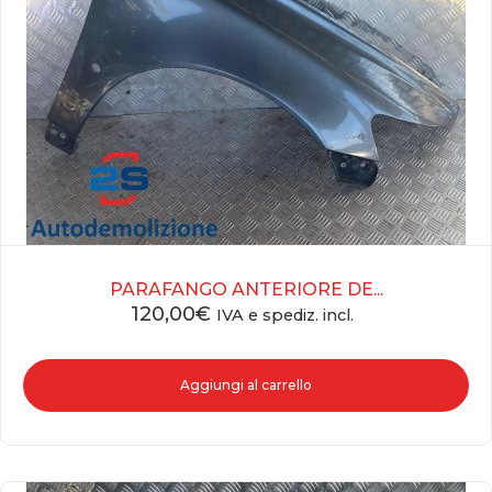
PARAFANGO ANTERIORE DE...
120,00
€
IVA e spediz. incl.
Aggiungi al carrello