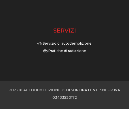
SERVIZI
Servizio di autodemolizione
Pratiche di radiazione
2022 © AUTODEMOLIZIONE 2S DI SONCINA D. & C. SNC - P.IVA
03433520172