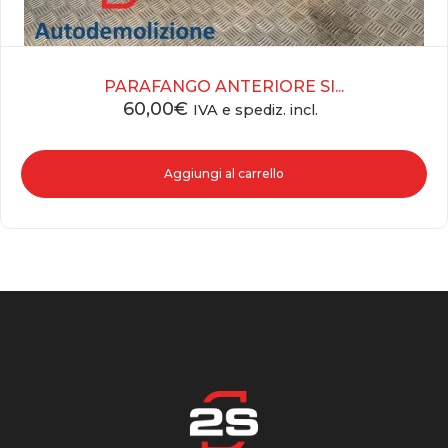
PARAFANGO ANTERIORE SI...
60,00
€
IVA e spediz. incl.
Aggiungi al carrello