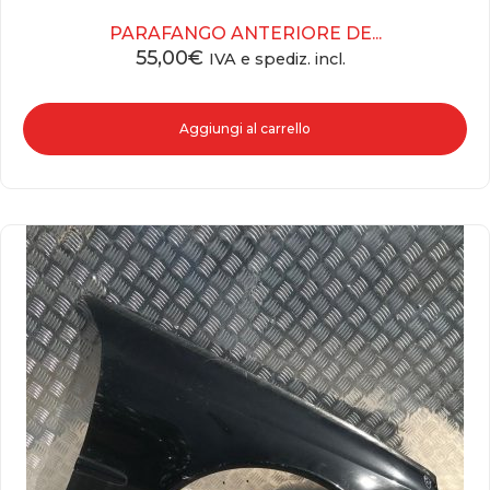
PARAFANGO ANTERIORE DE...
55,00
€
IVA e spediz. incl.
Aggiungi al carrello