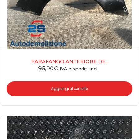
PARAFANGO ANTERIORE DE...
95,00
€
IVA e spediz. incl.
Aggiungi al carrello