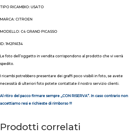
TIPO RICAMBIO: USATO
MARCA: CITROEN
MODELLO: C4 GRAND PICASSO
ID: 1M2PA134
Le foto dell’oggetto in vendita corrispondono al prodotto che vi verrà
spedito.
I ricambi potrebbero presentare dei graffi poco visibili in foto, se avete
necessità di ulteriori foto potete contattate il nostro servizio clienti.
Al ritiro del pacco firmare sempre ,,CON RISERVA”. In caso contrario non
accettiamo resi e richieste di rimborso !!!
Prodotti correlati