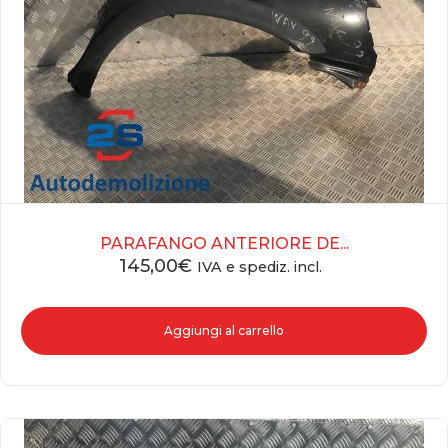
PARAFANGO ANTERIORE DE...
145,00
€
IVA e spediz. incl.
Aggiungi al carrello