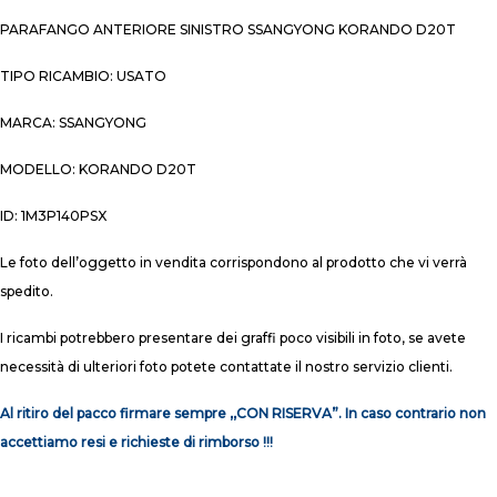
PARAFANGO ANTERIORE SINISTRO SSANGYONG KORANDO D20T
TIPO RICAMBIO: USATO
MARCA: SSANGYONG
MODELLO: KORANDO D20T
ID: 1M3P140PSX
Le foto dell’oggetto in vendita corrispondono al prodotto che vi verrà
spedito.
I ricambi potrebbero presentare dei graffi poco visibili in foto, se avete
necessità di ulteriori foto potete contattate il nostro servizio clienti.
Al ritiro del pacco firmare sempre ,,CON RISERVA”. In caso contrario non
accettiamo resi e richieste di rimborso !!!