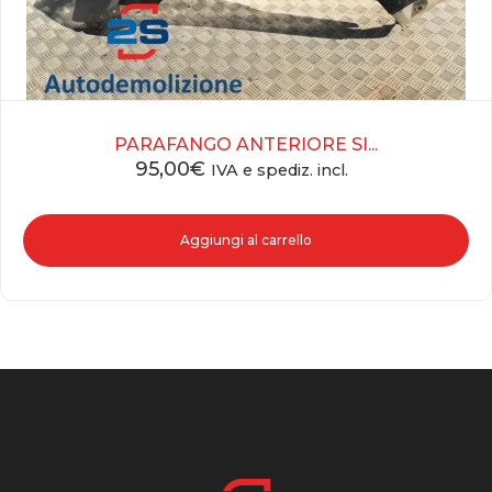
PARAFANGO ANTERIORE SI...
95,00
€
IVA e spediz. incl.
Aggiungi al carrello