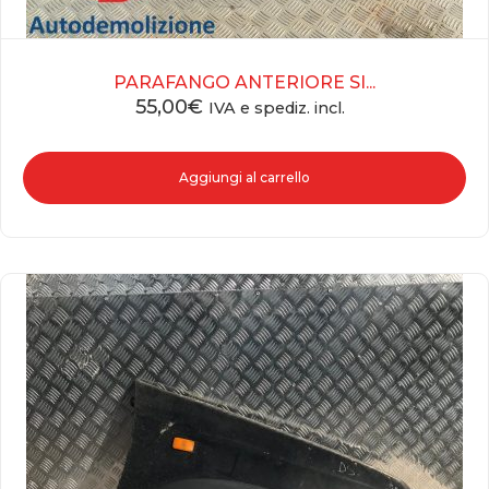
PARAFANGO ANTERIORE SI...
55,00
€
IVA e spediz. incl.
Aggiungi al carrello