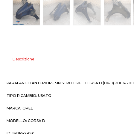
Descrizione
PARAFANGO ANTERIORE SINISTRO OPEL CORSA D (06-11) 2006-2011
TIPO RICAMBIO: USATO
MARCA: OPEL
MODELLO: CORSA D
ID: 1M3P42PSX