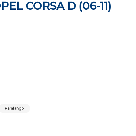
PEL CORSA D (06-11)
OPEL CORSA D (06-11) 2006-2011 quantità
Parafango