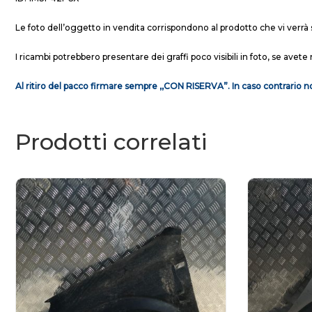
Le foto dell’oggetto in vendita corrispondono al prodotto che vi verrà 
I ricambi potrebbero presentare dei graffi poco visibili in foto, se avete 
Al ritiro del pacco firmare sempre ,,CON RISERVA”. In caso contrario no
Prodotti correlati