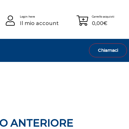
Login here
Carrello acquisti
Il mio account
0,00
€
Chiamaci
O ANTERIORE