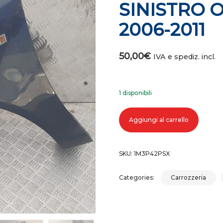
SINISTRO O
2006-2011
50,00
€
IVA e spediz. incl.
1 disponibili
PARAFANGO ANTERIORE SINISTRO 
Aggiungi al carrello
SKU:
1M3P42PSX
Categories:
Carrozzeria