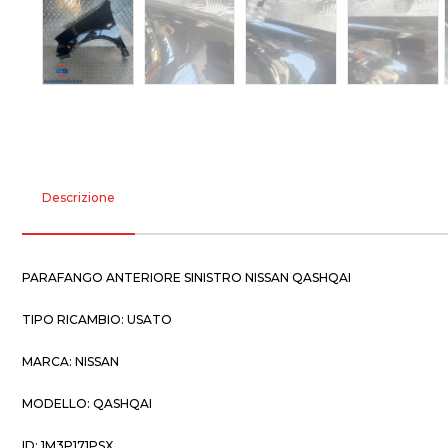
Descrizione
PARAFANGO ANTERIORE SINISTRO NISSAN QASHQAI
TIPO RICAMBIO: USATO
MARCA: NISSAN
MODELLO: QASHQAI
ID: 1M3P171PSX