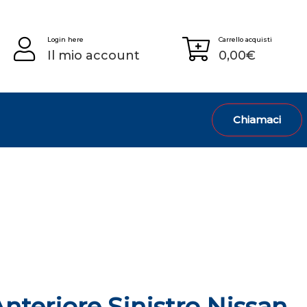
Login here
Carrello acquisti
Il mio account
0,00
€
Chiamaci
nteriore Sinistro Nissan