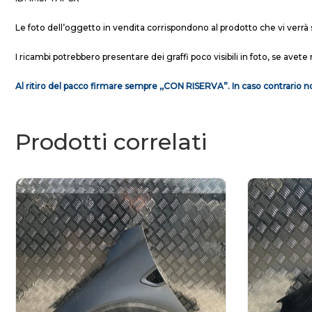
Le foto dell’oggetto in vendita corrispondono al prodotto che vi verrà 
I ricambi potrebbero presentare dei graffi poco visibili in foto, se avete 
Al ritiro del pacco firmare sempre ,,CON RISERVA”. In caso contrario no
Prodotti correlati