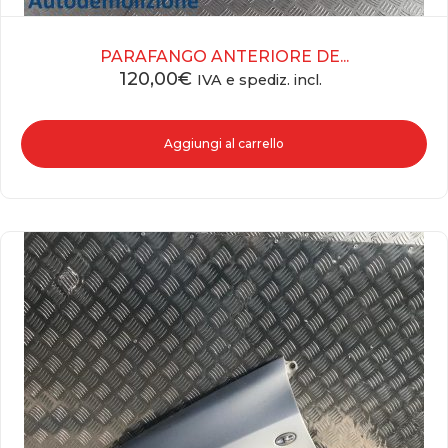
PARAFANGO ANTERIORE DE...
120,00
€
IVA e spediz. incl.
Aggiungi al carrello