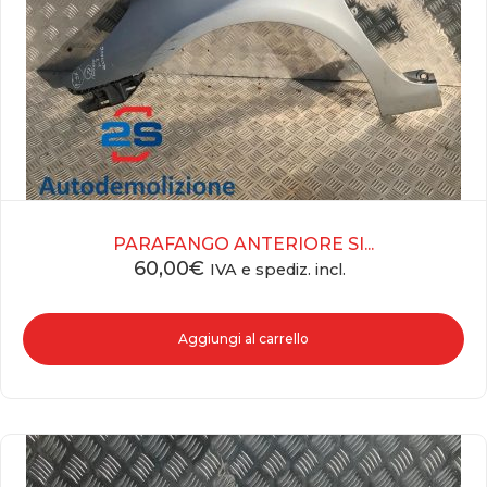
PARAFANGO ANTERIORE SI...
60,00
€
IVA e spediz. incl.
Aggiungi al carrello