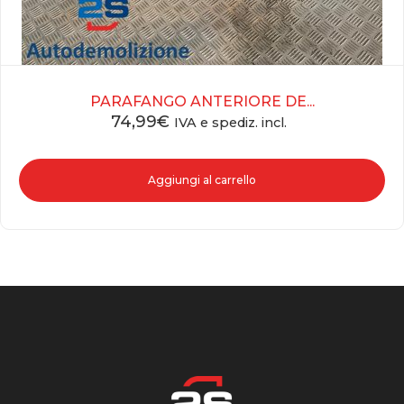
PARAFANGO ANTERIORE DE...
74,99
€
IVA e spediz. incl.
Aggiungi al carrello