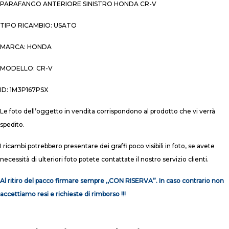
PARAFANGO ANTERIORE SINISTRO HONDA CR-V
TIPO RICAMBIO: USATO
MARCA: HONDA
MODELLO: CR-V
ID: 1M3P167PSX
Le foto dell’oggetto in vendita corrispondono al prodotto che vi verrà
spedito.
I ricambi potrebbero presentare dei graffi poco visibili in foto, se avete
necessità di ulteriori foto potete contattate il nostro servizio clienti.
Al ritiro del pacco firmare sempre ,,CON RISERVA”. In caso contrario non
accettiamo resi e richieste di rimborso !!!