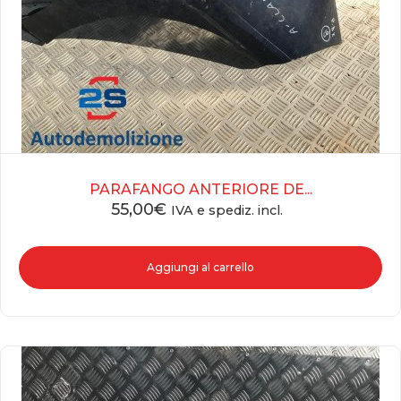
PARAFANGO ANTERIORE DE...
55,00
€
IVA e spediz. incl.
Aggiungi al carrello