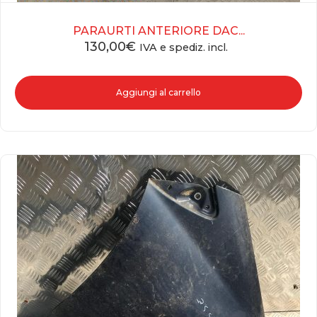
PARAURTI ANTERIORE DAC...
130,00
€
IVA e spediz. incl.
Aggiungi al carrello