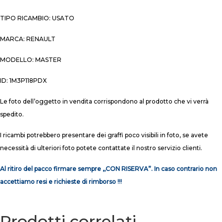
TIPO RICAMBIO: USATO
MARCA: RENAULT
MODELLO: MASTER
ID: 1M3P118PDX
Le foto dell’oggetto in vendita corrispondono al prodotto che vi verrà
spedito.
I ricambi potrebbero presentare dei graffi poco visibili in foto, se avete
necessità di ulteriori foto potete contattate il nostro servizio clienti.
Al ritiro del pacco firmare sempre ,,CON RISERVA”. In caso contrario non
accettiamo resi e richieste di rimborso !!!
Prodotti correlati