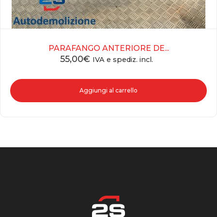
PARAFANGO ANTERIORE DE...
55,00
€
IVA e spediz. incl.
Aggiungi al carrello