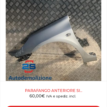
PARAFANGO ANTERIORE SI...
60,00
€
IVA e spediz. incl.