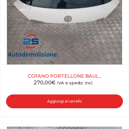
COFANO PORTELLONE BAUL...
270,00
€
IVA e spediz. incl.
Aggiungi al carrello