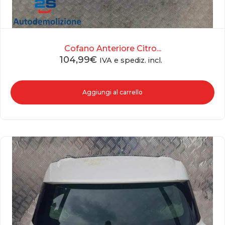
Cofano Anteriore Citro...
104,99
€
IVA e spediz. incl.
Aggiungi al carrello