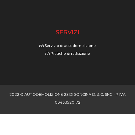
SERVIZI
Servizio di autodemolizione
Pratiche di radiazione
2022 © AUTODEMOLIZIONE 2S DI SONCINA D. & C. SNC - P.IVA
03433520172