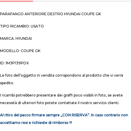
PARAFANGO ANTERIORE DESTRO HYUNDAI COUPE GK
TIPO RICAMBIO: USATO
MARCA: HYUNDAI
MODELLO: COUPE GK
ID: 1M3P139PDX
Le foto dell’oggetto in vendita corrispondono al prodotto che vi verrà
spedito.
I ricambi potrebbero presentare dei graffi poco visibili in foto, se avete
necessità di ulteriori foto potete contattate il nostro servizio clienti.
Al ritiro del pacco firmare sempre ,,CON RISERVA”. In caso contrario non
accettiamo resi e richieste di rimborso !!!