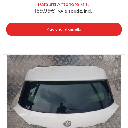
Paraurti Anteriore Mit...
169,99
€
IVA e spediz. incl.
Aggiungi al carrello