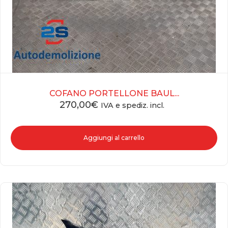
COFANO PORTELLONE BAUL...
270,00
€
IVA e spediz. incl.
Aggiungi al carrello