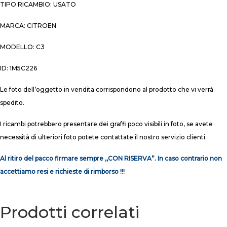
TIPO RICAMBIO: USATO
MARCA: CITROEN
MODELLO: C3
ID: 1M5C226
Le foto dell’oggetto in vendita corrispondono al prodotto che vi verrà
spedito.
I ricambi potrebbero presentare dei graffi poco visibili in foto, se avete
necessità di ulteriori foto potete contattate il nostro servizio clienti.
Al ritiro del pacco firmare sempre ,,CON RISERVA”. In caso contrario non
accettiamo resi e richieste di rimborso !!!
Prodotti correlati