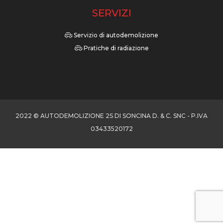
SERVIZI
Servizio di autodemolizione
Pratiche di radiazione
2022 © AUTODEMOLIZIONE 2S DI SONCINA D. & C. SNC - P.IVA
03433520172