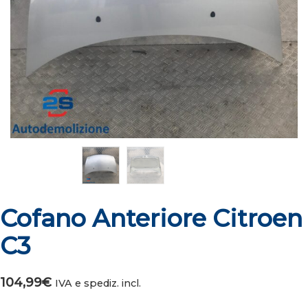
Cofano Anteriore Citroen
C3
104,99
€
IVA e spediz. incl.