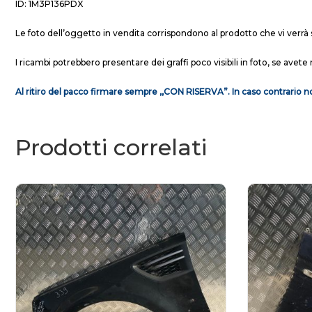
ID: 1M3P136PDX
Le foto dell’oggetto in vendita corrispondono al prodotto che vi verrà 
I ricambi potrebbero presentare dei graffi poco visibili in foto, se avete 
Al ritiro del pacco firmare sempre ,,CON RISERVA”. In caso contrario no
Prodotti correlati