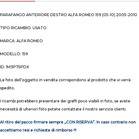
PARAFANGO ANTERIORE DESTRO ALFA ROMEO 159 (05-10) 2005-2010
TIPO RICAMBIO: USATO
MARCA: ALFA ROMEO
MODELLO: 159
ID: 1M3P75PDX
Le foto dell’oggetto in vendita corrispondono al prodotto che vi verrà
spedito.
I ricambi potrebbero presentare dei graffi poco visibili in foto, se avete
necessità di ulteriori foto potete contattate il nostro servizio clienti.
Al ritiro del pacco firmare sempre ,,CON RISERVA”. In caso contrario non
accettiamo resi e richieste di rimborso !!!