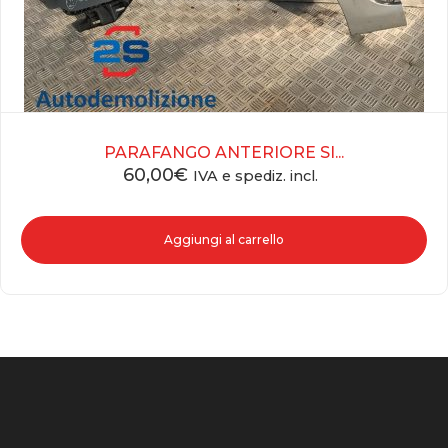
PARAFANGO ANTERIORE SI...
60,00
€
IVA e spediz. incl.
Aggiungi al carrello