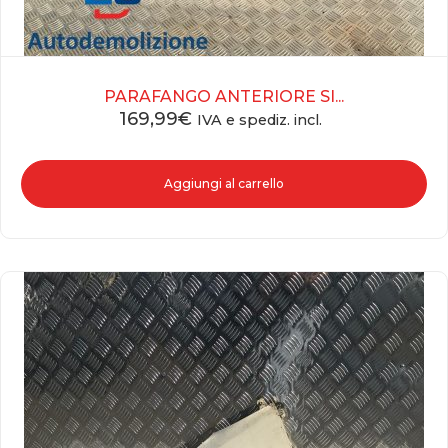
PARAFANGO ANTERIORE SI...
169,99
€
IVA e spediz. incl.
Aggiungi al carrello