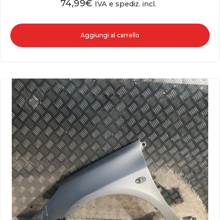
74,99
€
IVA e spediz. incl.
Aggiungi al carrello