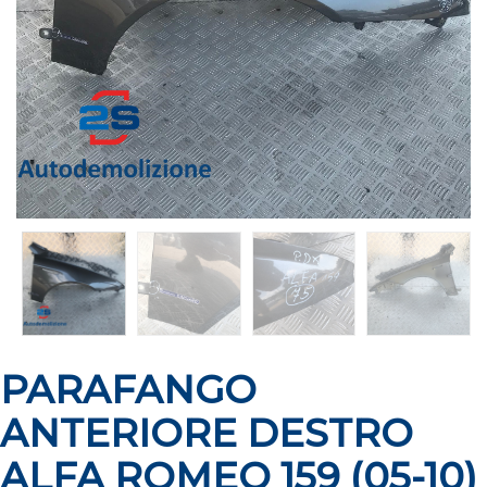
PARAFANGO
ANTERIORE DESTRO
ALFA ROMEO 159 (05-10)