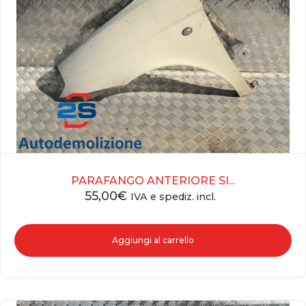
PARAFANGO ANTERIORE SI...
55,00
€
IVA e spediz. incl.
Aggiungi al carrello