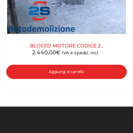
BLOCCO MOTORE CODICE 2...
2.440,00
€
IVA e spediz. incl.
Aggiungi al carrello