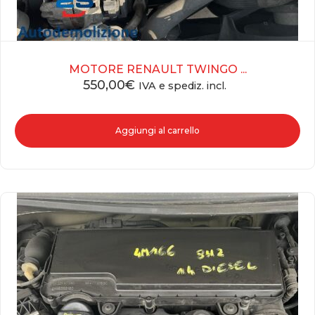
MOTORE RENAULT TWINGO ...
550,00
€
IVA e spediz. incl.
Aggiungi al carrello