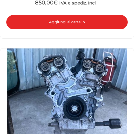
850,00
€
IVA e spediz. incl.
Aggiungi al carrello