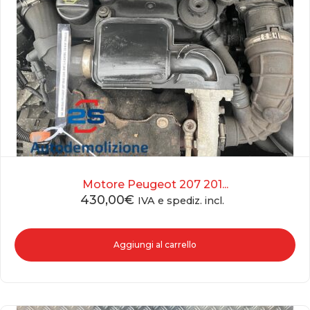
Motore Peugeot 207 201...
430,00
€
IVA e spediz. incl.
Aggiungi al carrello