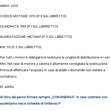
ANNO: 2013
CODICE MOTORE: CPG (P.5 SUL LIBRETTO)
CILINDRATA: 999 (P.1 SUL LIBRRETTO)
ALIMENTAZIONE: METANO (P.3 SUL LIBRETTO)
KW: 50 (P.2 SUL LIBRETTO)
Per tutti i motori è obbligatorio sostituire la cinghia di distribuzione e i vari
filtri. Nel caso di motore a catena è altamente consigliata la sostituzione.
Prima di effettuare l’acquisto in caso di dubbi o domande non esitate a
contattarci.
ID: 4M154
Al ritiro del pacco firmare sempre ,,CON RISERVA”. In caso contrario non
accettiamo resi e richieste di rimborso !!!