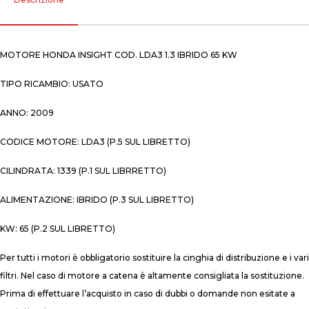
MOTORE HONDA INSIGHT COD. LDA3 1.3 IBRIDO 65 KW
TIPO RICAMBIO: USATO
ANNO: 2009
CODICE MOTORE: LDA3 (P.5 SUL LIBRETTO)
CILINDRATA: 1339 (P.1 SUL LIBRRETTO)
ALIMENTAZIONE: IBRIDO (P.3 SUL LIBRETTO)
KW: 65 (P.2 SUL LIBRETTO)
Per tutti i motori è obbligatorio sostituire la cinghia di distribuzione e i vari
filtri. Nel caso di motore a catena è altamente consigliata la sostituzione.
Prima di effettuare l’acquisto in caso di dubbi o domande non esitate a