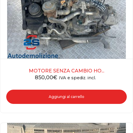
MOTORE SENZA CAMBIO HO...
850,00
€
IVA e spediz. incl.
Aggiungi al carrello