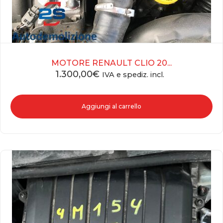
MOTORE RENAULT CLIO 20...
1.300,00
€
IVA e spediz. incl.
Aggiungi al carrello