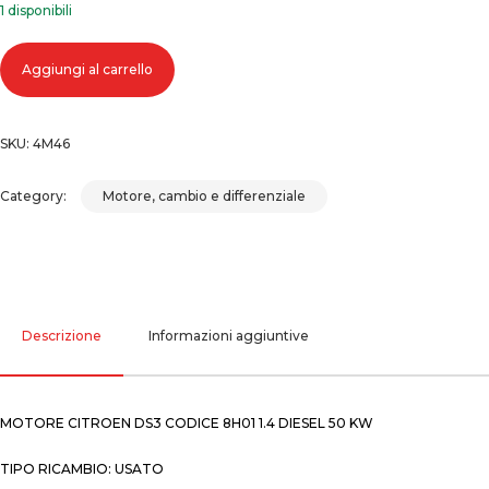
1 disponibili
MOTORE CITROEN DS3 CODICE 8H01 1.4 DIESEL 50 KW quantità
Aggiungi al carrello
SKU:
4M46
Category:
Motore, cambio e differenziale
Descrizione
Informazioni aggiuntive
MOTORE CITROEN DS3 CODICE 8H01 1.4 DIESEL 50 KW
TIPO RICAMBIO: USATO