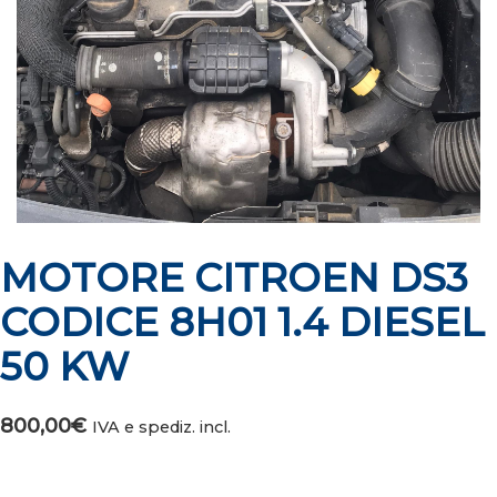
MOTORE CITROEN DS3
CODICE 8H01 1.4 DIESEL
50 KW
800,00
€
IVA e spediz. incl.