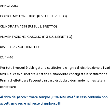
ANNO: 2013
CODICE MOTORE: 8H01 (P.5 SUL LIBRETTO)
CILINDRATA: 1398 (P.1 SUL LIBRETTO)
ALIMENTAZIONE: GASOLIO (P.3 SUL LIBRETTO)
KW: 50 (P.2 SUL LIBRETTO)
ID: 4M46
Per tutti i motori è obbligatorio sostituire la cinghia di distribuzione e i vari
filtri. Nel caso di motore a catena è altamente consigliata la sostituzione.
Prima di effettuare l’acquisto in caso di dubbi o domande non esitate a
contattarci.
Al ritiro del pacco firmare sempre ,,CON RISERVA”. In caso contrario non
accettiamo resi e richieste di rimborso !!!