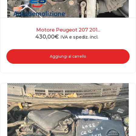
Motore Peugeot 207 201...
430,00
€
IVA e spediz. incl.
Aggiungi al carrello