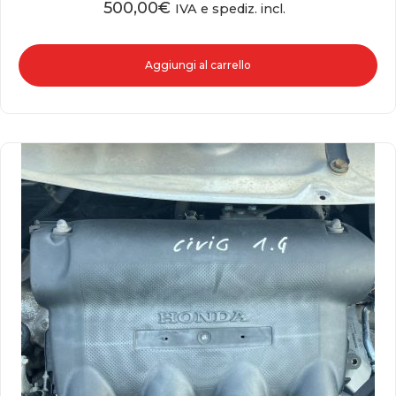
500,00
€
IVA e spediz. incl.
Aggiungi al carrello