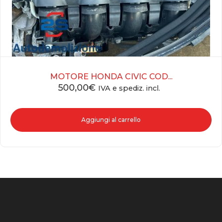
MOTORE HONDA CIVIC COD...
500,00
€
IVA e spediz. incl.
Aggiungi al carrello