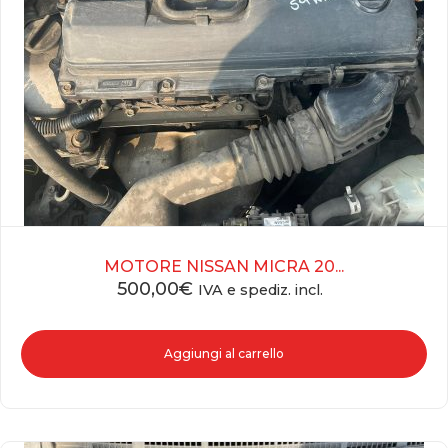
MOTORE NISSAN MICRA 20...
500,00
€
IVA e spediz. incl.
Aggiungi al carrello