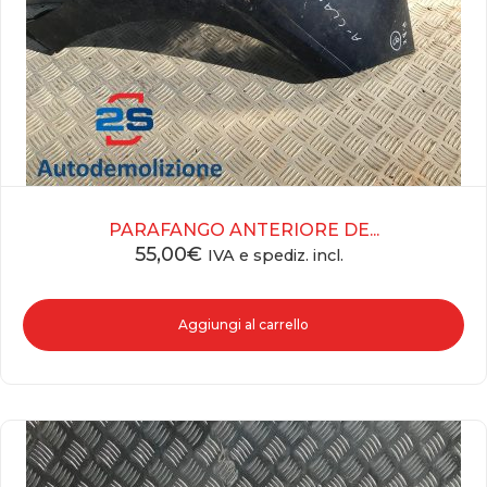
PARAFANGO ANTERIORE DE...
55,00
€
IVA e spediz. incl.
Aggiungi al carrello