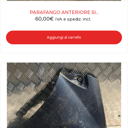
PARAFANGO ANTERIORE SI...
60,00
€
IVA e spediz. incl.
Aggiungi al carrello