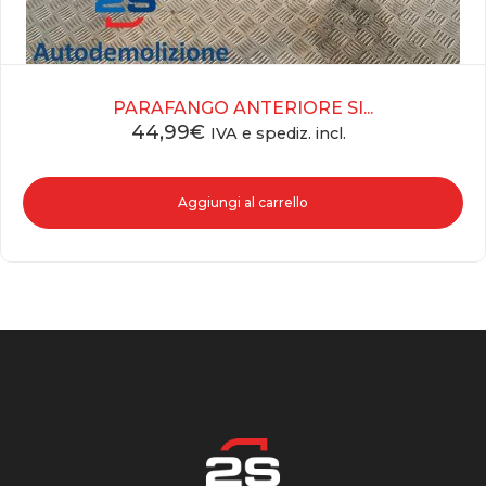
PARAFANGO ANTERIORE SI...
44,99
€
IVA e spediz. incl.
Aggiungi al carrello