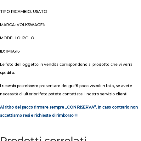
TIPO RICAMBIO: USATO
MARCA: VOLKSWAGEN
MODELLO: POLO
ID: 1M6G16
Le foto dell’oggetto in vendita corrispondono al prodotto che vi verrà
spedito.
I ricambi potrebbero presentare dei graffi poco visibili in foto, se avete
necessità di ulteriori foto potete contattate il nostro servizio clienti.
Al ritiro del pacco firmare sempre ,,CON RISERVA”. In caso contrario non
accettiamo resi e richieste di rimborso !!!
Prodotti correlati