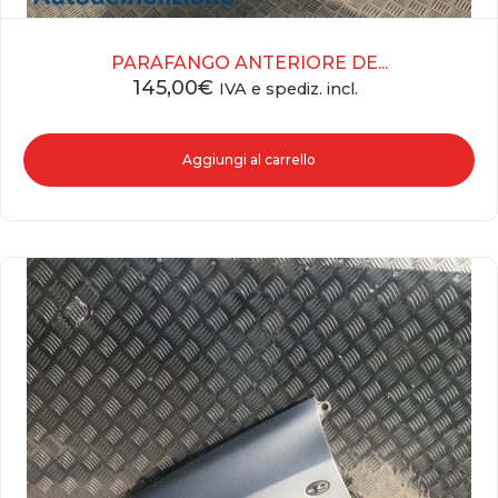
PARAFANGO ANTERIORE DE...
145,00
€
IVA e spediz. incl.
Aggiungi al carrello