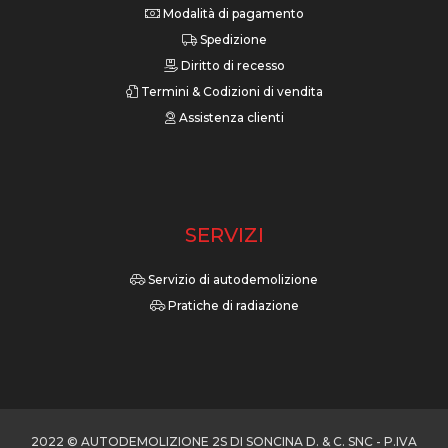
Modalità di pagamento
Spedizione
Diritto di recesso
Termini & Codizioni di vendita
Assistenza clienti
SERVIZI
Servizio di autodemolizione
Pratiche di radiazione
2022 © AUTODEMOLIZIONE 2S DI SONCINA D. & C. SNC - P.IVA