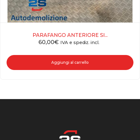
PARAFANGO ANTERIORE SI...
60,00
€
IVA e spediz. incl.
Aggiungi al carrello