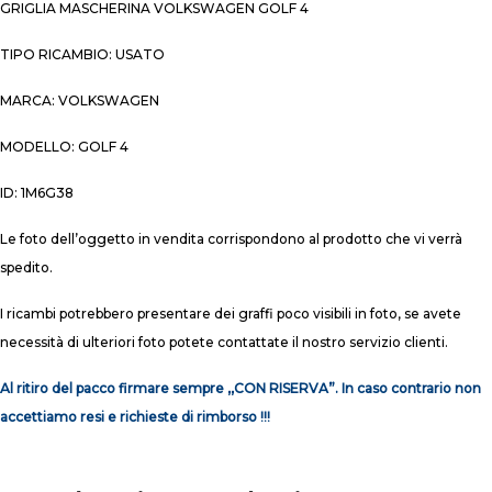
GRIGLIA MASCHERINA VOLKSWAGEN GOLF 4
TIPO RICAMBIO: USATO
MARCA: VOLKSWAGEN
MODELLO: GOLF 4
ID: 1M6G38
Le foto dell’oggetto in vendita corrispondono al prodotto che vi verrà
spedito.
I ricambi potrebbero presentare dei graffi poco visibili in foto, se avete
necessità di ulteriori foto potete contattate il nostro servizio clienti.
Al ritiro del pacco firmare sempre ,,CON RISERVA”. In caso contrario non
accettiamo resi e richieste di rimborso !!!