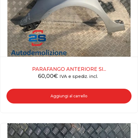
PARAFANGO ANTERIORE SI...
60,00
€
IVA e spediz. incl.
Aggiungi al carrello