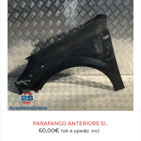
PARAFANGO ANTERIORE SI...
60,00
€
IVA e spediz. incl.