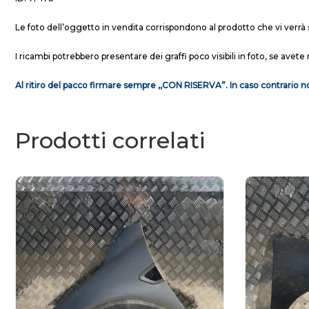
Le foto dell’oggetto in vendita corrispondono al prodotto che vi verrà 
I ricambi potrebbero presentare dei graffi poco visibili in foto, se avete 
Al ritiro del pacco firmare sempre ,,CON RISERVA”. In caso contrario no
Prodotti correlati