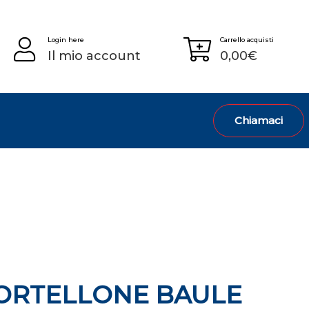
Login here
Carrello acquisti
Il mio account
0,00
€
Chiamaci
ORTELLONE BAULE