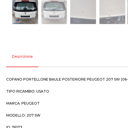
Descrizione
COFANO PORTELLONE BAULE POSTERIORE PEUGEOT 207 SW (06-09)
TIPO RICAMBIO: USATO
MARCA: PEUGEOT
MODELLO: 207 SW
ID: 7P173