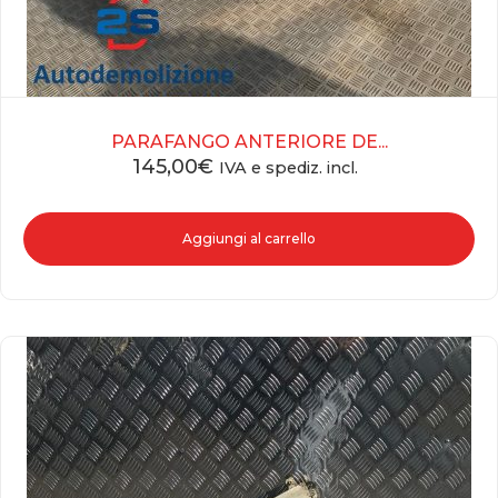
PARAFANGO ANTERIORE DE...
145,00
€
IVA e spediz. incl.
Aggiungi al carrello