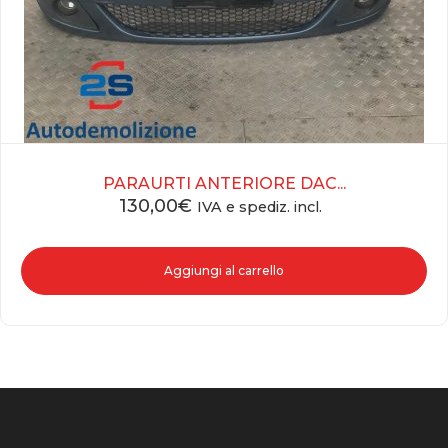
PARAURTI ANTERIORE DAC...
130,00
€
IVA e spediz. incl.
Aggiungi al carrello