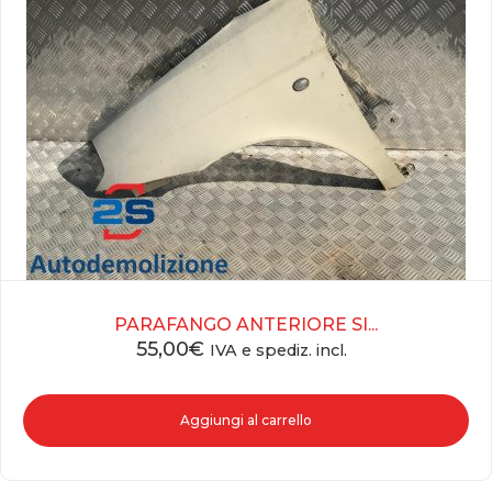
PARAFANGO ANTERIORE SI...
55,00
€
IVA e spediz. incl.
Aggiungi al carrello