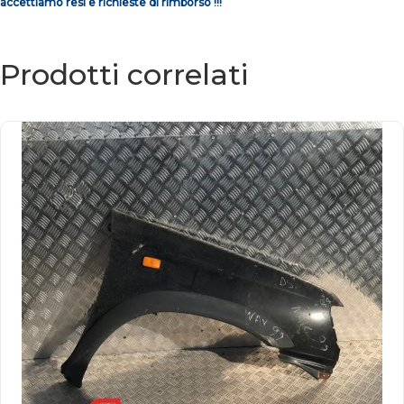
accettiamo resi e richieste di rimborso !!!
Prodotti correlati