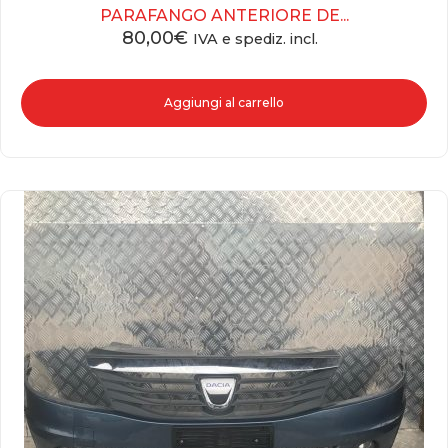
PARAFANGO ANTERIORE DE...
80,00
€
IVA e spediz. incl.
Aggiungi al carrello