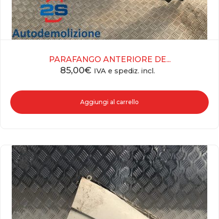
PARAFANGO ANTERIORE DE...
85,00
€
IVA e spediz. incl.
Aggiungi al carrello