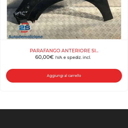
PARAFANGO ANTERIORE SI...
60,00
€
IVA e spediz. incl.
Aggiungi al carrello