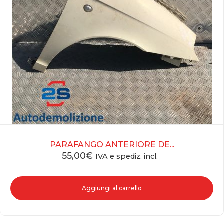
PARAFANGO ANTERIORE DE...
55,00
€
IVA e spediz. incl.
Aggiungi al carrello