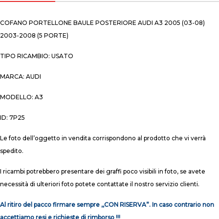
COFANO PORTELLONE BAULE POSTERIORE AUDI A3 2005 (03-08)
2003-2008 (5 PORTE)
TIPO RICAMBIO: USATO
MARCA: AUDI
MODELLO: A3
ID: 7P25
Le foto dell’oggetto in vendita corrispondono al prodotto che vi verrà
spedito.
I ricambi potrebbero presentare dei graffi poco visibili in foto, se avete
necessità di ulteriori foto potete contattate il nostro servizio clienti.
Al ritiro del pacco firmare sempre ,,CON RISERVA”. In caso contrario non
accettiamo resi e richieste di rimborso !!!