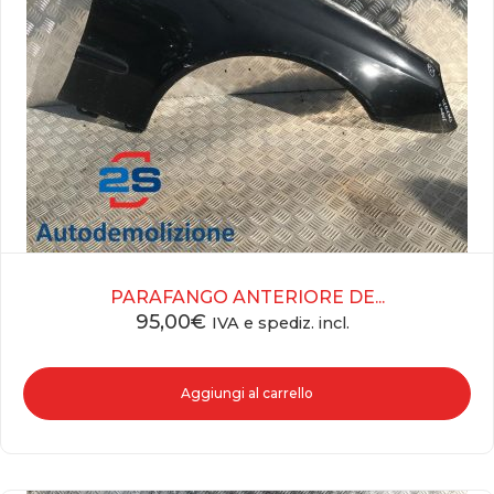
PARAFANGO ANTERIORE DE...
95,00
€
IVA e spediz. incl.
Aggiungi al carrello