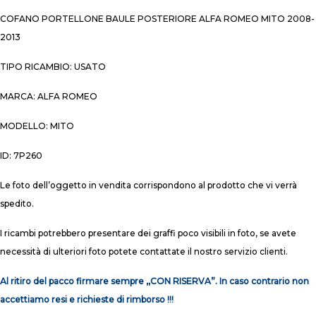
COFANO PORTELLONE BAULE POSTERIORE ALFA ROMEO MITO 2008-
2013
TIPO RICAMBIO: USATO
MARCA: ALFA ROMEO
MODELLO: MITO
ID: 7P260
Le foto dell’oggetto in vendita corrispondono al prodotto che vi verrà
spedito.
I ricambi potrebbero presentare dei graffi poco visibili in foto, se avete
necessità di ulteriori foto potete contattate il nostro servizio clienti.
Al ritiro del pacco firmare sempre ,,CON RISERVA”. In caso contrario non
accettiamo resi e richieste di rimborso !!!