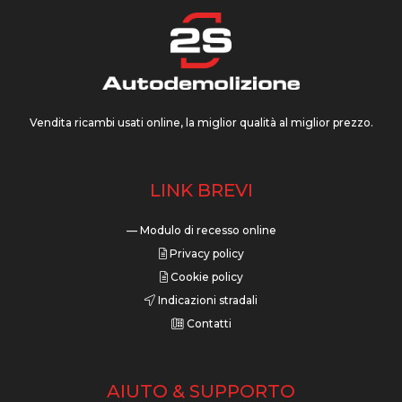
Vendita ricambi usati online, la miglior qualità al miglior prezzo.
LINK BREVI
— Modulo di recesso online
Privacy policy
Cookie policy
Indicazioni stradali
Contatti
AIUTO & SUPPORTO