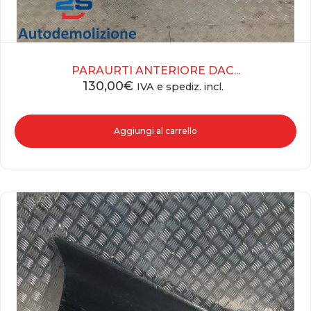
PARAURTI ANTERIORE DAC...
130,00
€
IVA e spediz. incl.
Aggiungi al carrello