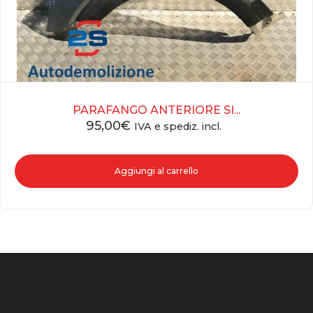
PARAFANGO ANTERIORE SI...
95,00
€
IVA e spediz. incl.
Aggiungi al carrello