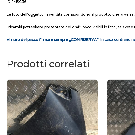
ID: 1M5C36
Le foto dell’oggetto in vendita corrispondono al prodotto che vi verrà 
I ricambi potrebbero presentare dei graffi poco visibili in foto, se avete 
Al ritiro del pacco firmare sempre ,,CON RISERVA”. In caso contrario no
Prodotti correlati