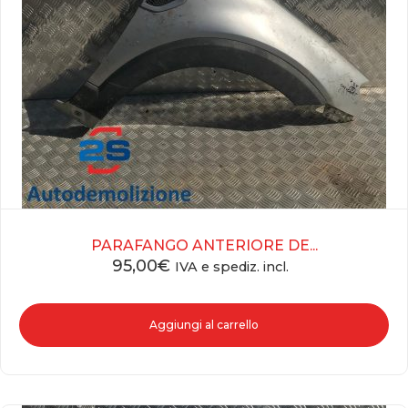
PARAFANGO ANTERIORE DE...
95,00
€
IVA e spediz. incl.
Aggiungi al carrello