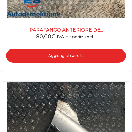
PARAFANGO ANTERIORE DE...
80,00
€
IVA e spediz. incl.
Aggiungi al carrello