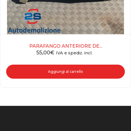
PARAFANGO ANTERIORE DE...
55,00
€
IVA e spediz. incl.
Aggiungi al carrello