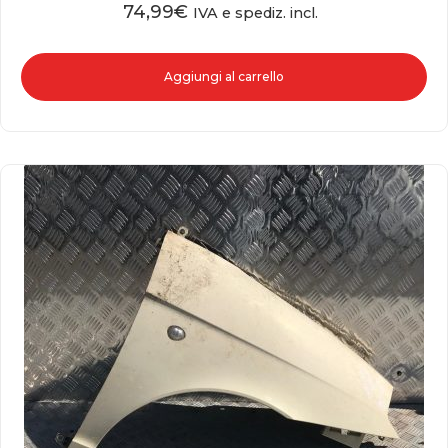
74,99
€
IVA e spediz. incl.
Aggiungi al carrello