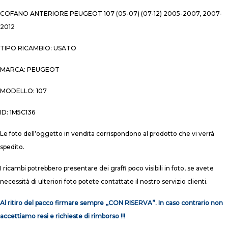
COFANO ANTERIORE PEUGEOT 107 (05-07) (07-12) 2005-2007, 2007-
2012
TIPO RICAMBIO: USATO
MARCA: PEUGEOT
MODELLO: 107
ID: 1M5C136
Le foto dell’oggetto in vendita corrispondono al prodotto che vi verrà
spedito.
I ricambi potrebbero presentare dei graffi poco visibili in foto, se avete
necessità di ulteriori foto potete contattate il nostro servizio clienti.
Al ritiro del pacco firmare sempre ,,CON RISERVA”. In caso contrario non
accettiamo resi e richieste di rimborso !!!