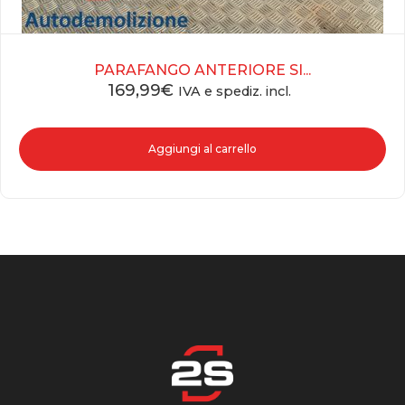
PARAFANGO ANTERIORE SI...
169,99
€
IVA e spediz. incl.
Aggiungi al carrello