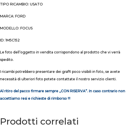
TIPO RICAMBIO: USATO
MARCA: FORD
MODELLO: FOCUS
ID: 1M5C152
Le foto dell’oggetto in vendita corrispondono al prodotto che vi verrà
spedito.
I ricambi potrebbero presentare dei graffi poco visibili in foto, se avete
necessità di ulteriori foto potete contattate il nostro servizio clienti.
Al ritiro del pacco firmare sempre ,,CON RISERVA”. In caso contrario non
accettiamo resi e richieste di rimborso !!!
Prodotti correlati