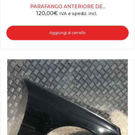
PARAFANGO ANTERIORE DE...
120,00
€
IVA e spediz. incl.
Aggiungi al carrello