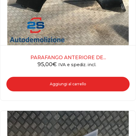
PARAFANGO ANTERIORE DE...
95,00
€
IVA e spediz. incl.
Aggiungi al carrello