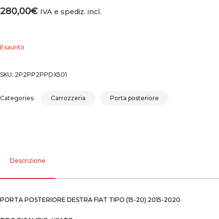
280,00
€
IVA e spediz. incl.
Esaurito
SKU:
2P2PP2PPDX501
Categories:
Carrozzeria
Porta posteriore
Descrizione
PORTA POSTERIORE DESTRA FIAT TIPO (15-20) 2015-2020