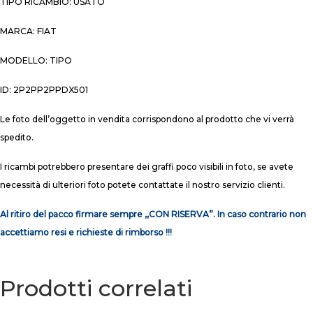
TIPO RICAMBIO: USATO
MARCA: FIAT
MODELLO: TIPO
ID: 2P2PP2PPDX501
Le foto dell’oggetto in vendita corrispondono al prodotto che vi verrà
spedito.
I ricambi potrebbero presentare dei graffi poco visibili in foto, se avete
necessità di ulteriori foto potete contattate il nostro servizio clienti.
Al ritiro del pacco firmare sempre ,,CON RISERVA”. In caso contrario non
accettiamo resi e richieste di rimborso !!!
Prodotti correlati