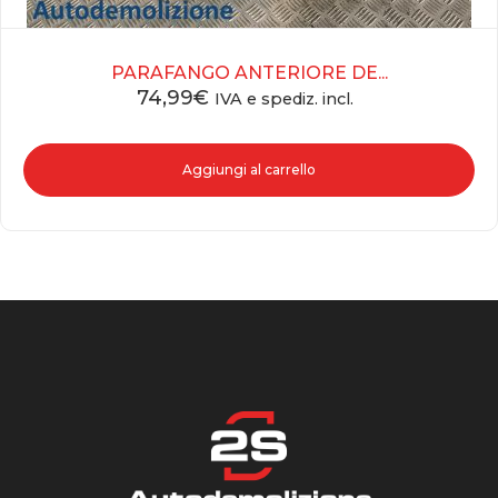
PARAFANGO ANTERIORE DE...
74,99
€
IVA e spediz. incl.
Aggiungi al carrello