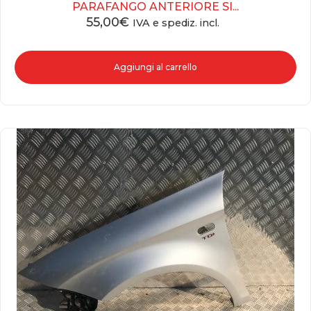
PARAFANGO ANTERIORE SI...
55,00
€
IVA e spediz. incl.
Aggiungi al carrello