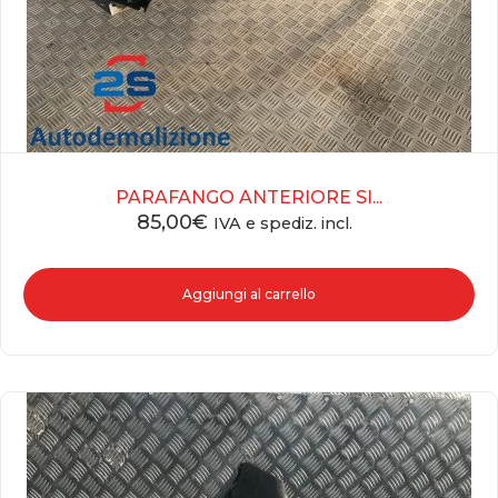
PARAFANGO ANTERIORE SI...
85,00
€
IVA e spediz. incl.
Aggiungi al carrello