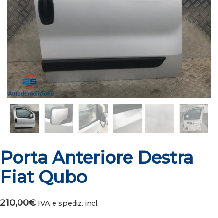
Porta Anteriore Destra
Fiat Qubo
210,00
€
IVA e spediz. incl.