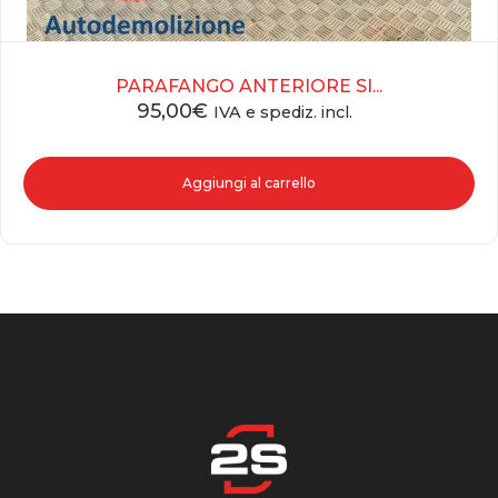
PARAFANGO ANTERIORE SI...
95,00
€
IVA e spediz. incl.
Aggiungi al carrello