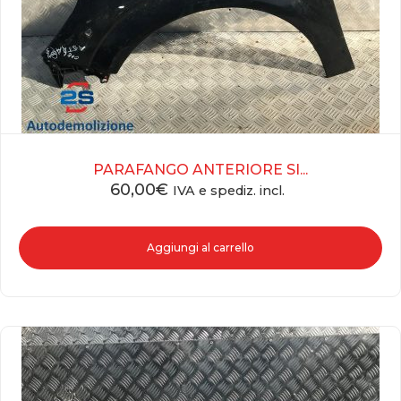
PARAFANGO ANTERIORE SI...
60,00
€
IVA e spediz. incl.
Aggiungi al carrello