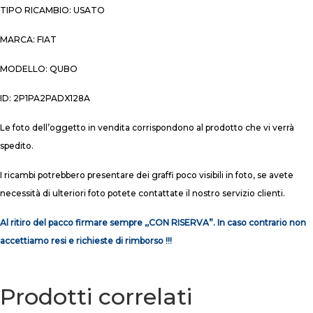
TIPO RICAMBIO: USATO
MARCA: FIAT
MODELLO: QUBO
ID: 2P1PA2PADX128A
Le foto dell’oggetto in vendita corrispondono al prodotto che vi verrà
spedito.
I ricambi potrebbero presentare dei graffi poco visibili in foto, se avete
necessità di ulteriori foto potete contattate il nostro servizio clienti.
Al ritiro del pacco firmare sempre ,,CON RISERVA”. In caso contrario non
accettiamo resi e richieste di rimborso !!!
Prodotti correlati