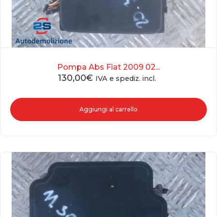
Pompa Abs Fiat 2009 02...
130,00
€
IVA e spediz. incl.
Aggiungi al carrello