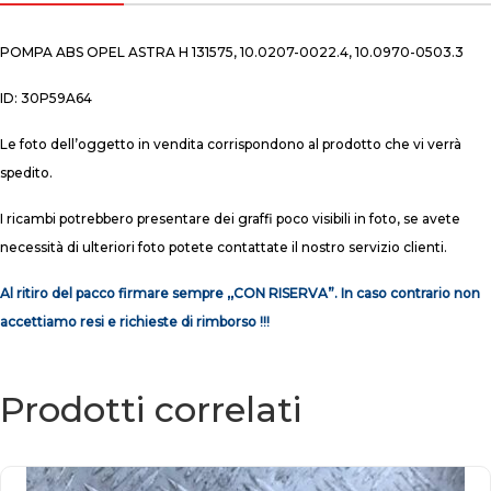
POMPA ABS OPEL ASTRA H 131575, 10.0207-0022.4, 10.0970-0503.3
ID: 30P59A64
Le foto dell’oggetto in vendita corrispondono al prodotto che vi verrà
spedito.
I ricambi potrebbero presentare dei graffi poco visibili in foto, se avete
necessità di ulteriori foto potete contattate il nostro servizio clienti.
Al ritiro del pacco firmare sempre ,,CON RISERVA”. In caso contrario non
accettiamo resi e richieste di rimborso !!!
Prodotti correlati