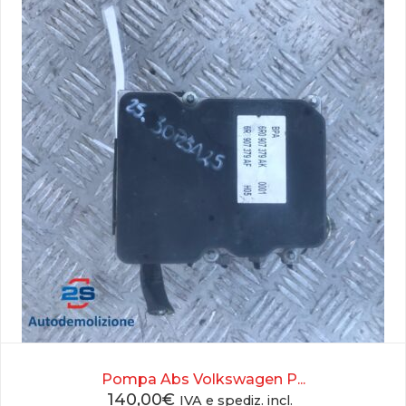
Pompa Abs Volkswagen P...
140,00
€
IVA e spediz. incl.