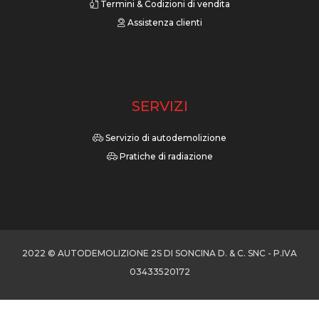
Termini & Codizioni di vendita
Assistenza clienti
SERVIZI
Servizio di autodemolizione
Pratiche di radiazione
2022 © AUTODEMOLIZIONE 2S DI SONCINA D. & C. SNC - P.IVA
03433520172