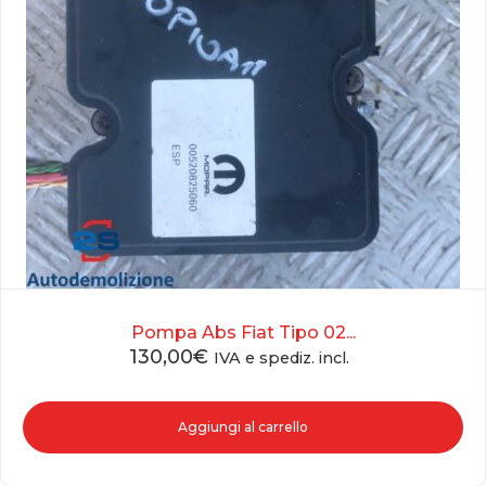
Pompa Abs Fiat Tipo 02...
130,00
€
IVA e spediz. incl.
Aggiungi al carrello