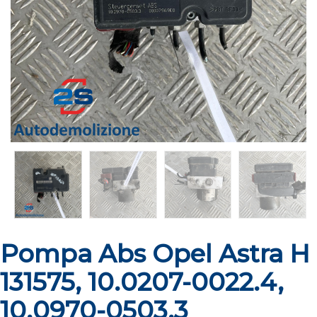
Pompa Abs Opel Astra H
131575, 10.0207-0022.4,
10.0970-0503.3