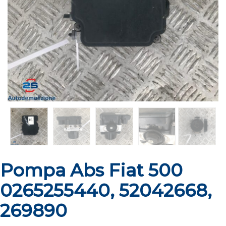
Pompa Abs Fiat 500
0265255440, 52042668,
269890