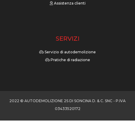
Assistenza clienti
SERVIZI
Servizio di autodemolizione
Pratiche di radiazione
2022 © AUTODEMOLIZIONE 2S DI SONCINA D. & C. SNC - P.IVA
03433520172