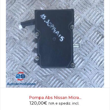
Pompa Abs Nissan Micra...
120,00
€
IVA e spediz. incl.