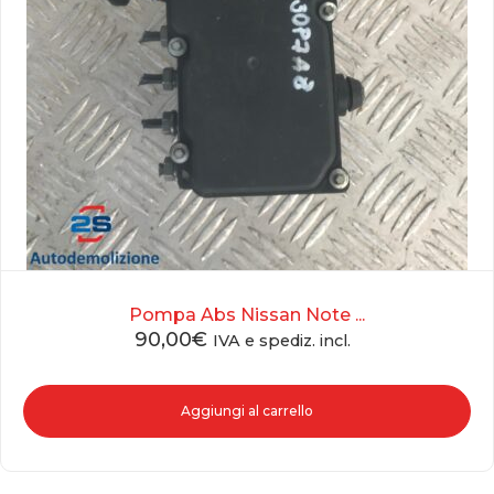
Pompa Abs Nissan Note ...
90,00
€
IVA e spediz. incl.
Aggiungi al carrello