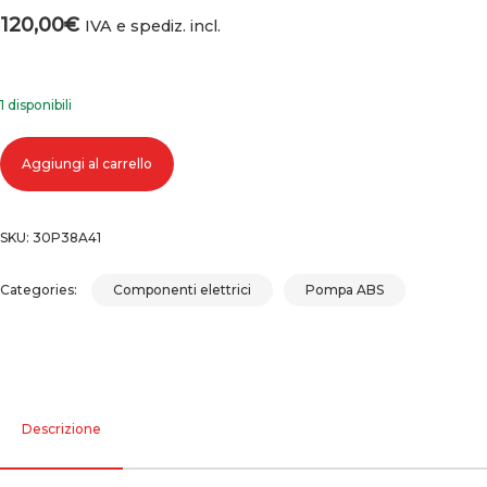
120,00
€
IVA e spediz. incl.
1 disponibili
Pompa abs fiat 500 0265255440, 52042668, 269890 quantità
Aggiungi al carrello
SKU:
30P38A41
Categories:
Componenti elettrici
Pompa ABS
Descrizione