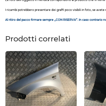
I ricambi potrebbero presentare dei graffi poco visibili in foto, se avete 
Al ritiro del pacco firmare sempre ,,CON RISERVA”. In caso contrario no
Prodotti correlati