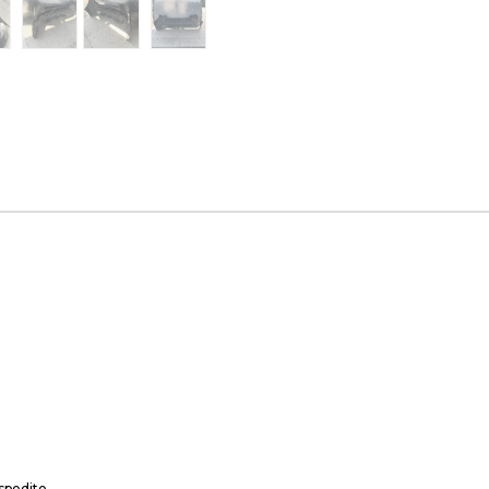
spedito.