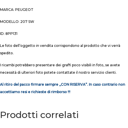
MARCA: PEUGEOT
MODELLO: 207 SW
ID: 8PP131
Le foto dell’oggetto in vendita corrispondono al prodotto che vi verrà
spedito.
I ricambi potrebbero presentare dei graffi poco visibili in foto, se avete
necessità di ulteriori foto potete contattate il nostro servizio clienti.
Al ritiro del pacco firmare sempre ,,CON RISERVA”. In caso contrario non
accettiamo resi e richieste di rimborso !!!
Prodotti correlati