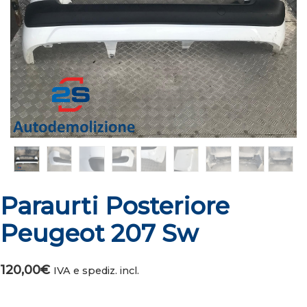
Paraurti Posteriore
Peugeot 207 Sw
120,00
€
IVA e spediz. incl.