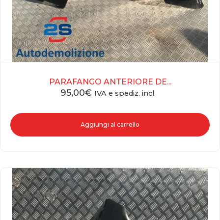
PARAFANGO ANTERIORE DE...
95,00
€
IVA e spediz. incl.
Aggiungi al carrello