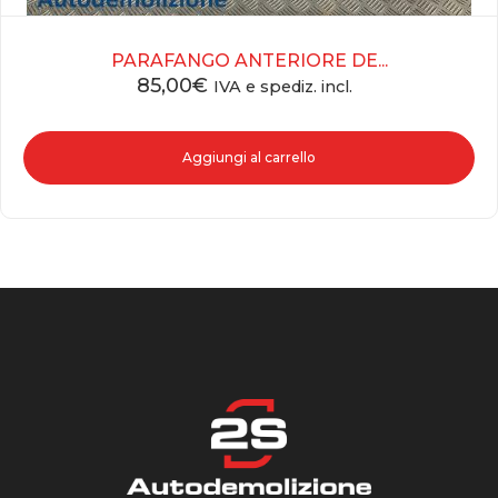
PARAFANGO ANTERIORE DE...
85,00
€
IVA e spediz. incl.
Aggiungi al carrello