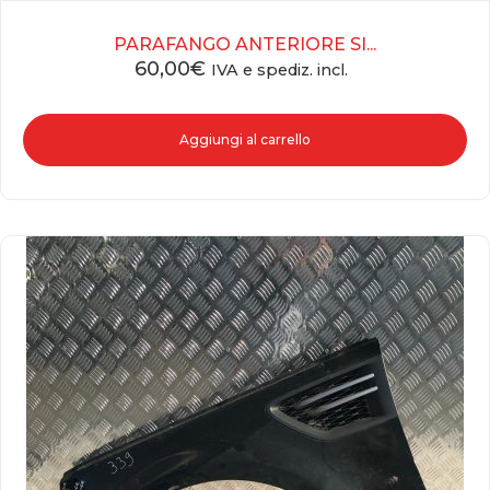
PARAFANGO ANTERIORE SI...
60,00
€
IVA e spediz. incl.
Aggiungi al carrello