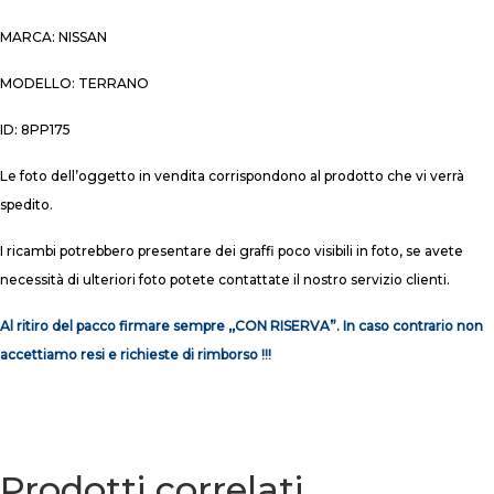
MARCA: NISSAN
MODELLO: TERRANO
ID: 8PP175
Le foto dell’oggetto in vendita corrispondono al prodotto che vi verrà
spedito.
I ricambi potrebbero presentare dei graffi poco visibili in foto, se avete
necessità di ulteriori foto potete contattate il nostro servizio clienti.
Al ritiro del pacco firmare sempre ,,CON RISERVA”. In caso contrario non
accettiamo resi e richieste di rimborso !!!
Prodotti correlati