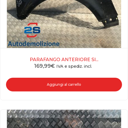
PARAFANGO ANTERIORE SI...
169,99
€
IVA e spediz. incl.
Aggiungi al carrello