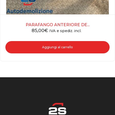
PARAFANGO ANTERIORE DE...
85,00
€
IVA e spediz. incl.
Aggiungi al carrello