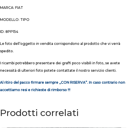
MARCA: FIAT
MODELLO: TIPO
ID: 8PP154
Le foto dell’oggetto in vendita corrispondono al prodotto che vi verrà
spedito.
I ricambi potrebbero presentare dei graffi poco visibili in foto, se avete
necessità di ulteriori foto potete contattate il nostro servizio clienti.
Al ritiro del pacco firmare sempre ,,CON RISERVA”. In caso contrario non
accettiamo resi e richieste di rimborso !!!
Prodotti correlati