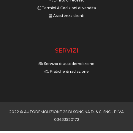
Diritto di recesso
Termini & Codizioni di vendita
Assistenza clienti
SERVIZI
Servizio di autodemolizione
Pratiche di radiazione
2022 © AUTODEMOLIZIONE 2S DI SONCINA D. & C. SNC - P.IVA
03433520172