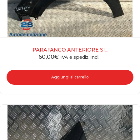
PARAFANGO ANTERIORE SI...
60,00
€
IVA e spediz. incl.
Aggiungi al carrello