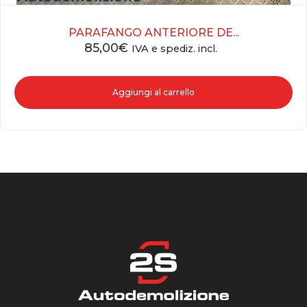
PARAFANGO ANTERIORE DE...
85,00
€
IVA e spediz. incl.
Aggiungi al carrello