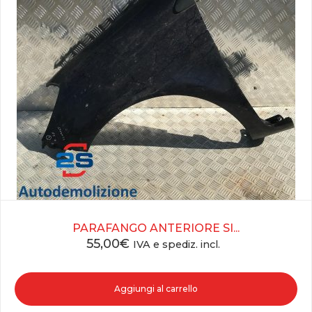
PARAFANGO ANTERIORE SI...
55,00
€
IVA e spediz. incl.
Aggiungi al carrello