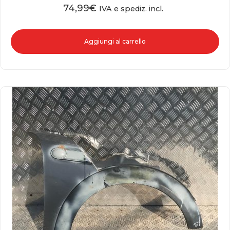
74,99
€
IVA e spediz. incl.
Aggiungi al carrello