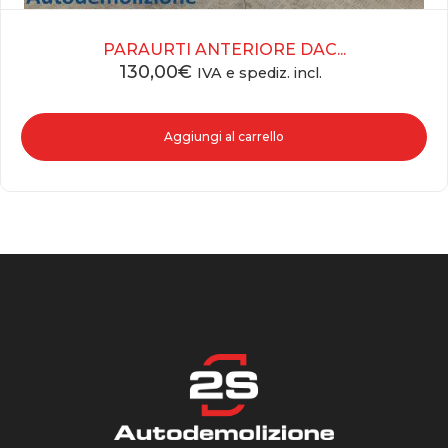
PARAURTI ANTERIORE DAC...
130,00
€
IVA e spediz. incl.
Aggiungi al carrello