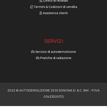
Diritto di recesso
Termini & Codizioni di vendita
Assistenza clienti
SERVIZI
Servizio di autodemolizione
Pratiche di radiazione
2022 © AUTODEMOLIZIONE 2S DI SONCINA D. & C. SNC - P.IVA
03433520172