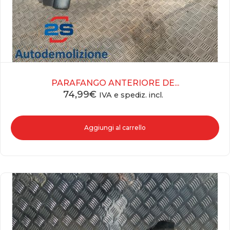
PARAFANGO ANTERIORE DE...
74,99
€
IVA e spediz. incl.
Aggiungi al carrello