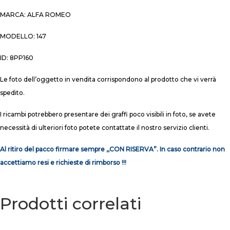
MARCA: ALFA ROMEO
MODELLO: 147
ID: 8PP160
Le foto dell’oggetto in vendita corrispondono al prodotto che vi verrà
spedito.
I ricambi potrebbero presentare dei graffi poco visibili in foto, se avete
necessità di ulteriori foto potete contattate il nostro servizio clienti.
Al ritiro del pacco firmare sempre ,,CON RISERVA”. In caso contrario non
accettiamo resi e richieste di rimborso !!!
Prodotti correlati