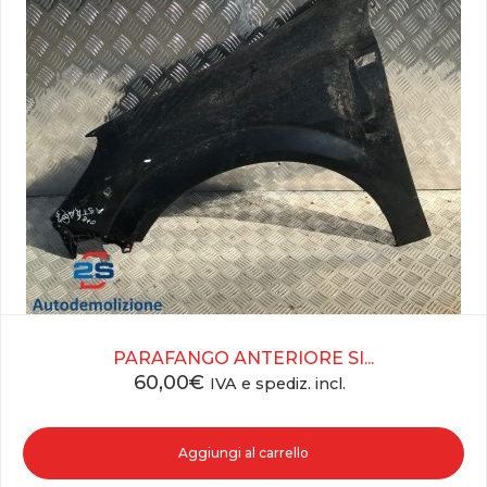
PARAFANGO ANTERIORE SI...
60,00
€
IVA e spediz. incl.
Aggiungi al carrello