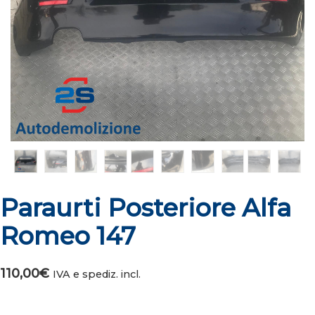
Paraurti Posteriore Alfa
Romeo 147
110,00
€
IVA e spediz. incl.