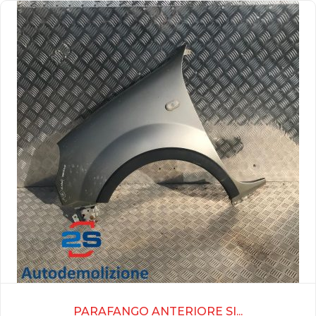
PARAFANGO ANTERIORE SI...