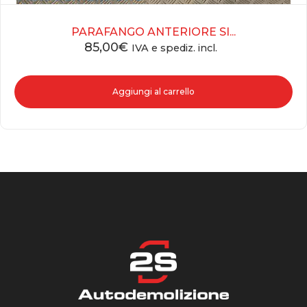
PARAFANGO ANTERIORE SI...
85,00
€
IVA e spediz. incl.
Aggiungi al carrello