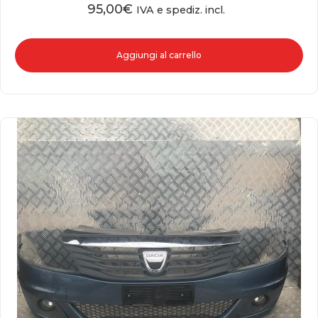
95,00
€
IVA e spediz. incl.
Aggiungi al carrello