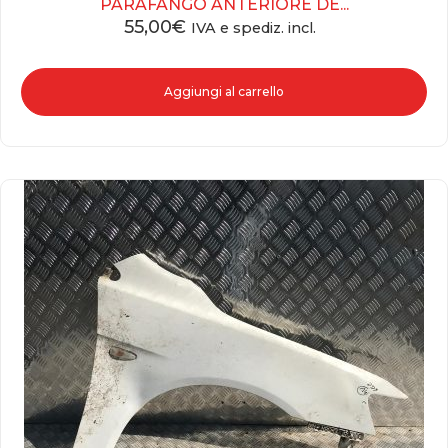
PARAFANGO ANTERIORE DE...
55,00
€
IVA e spediz. incl.
Aggiungi al carrello