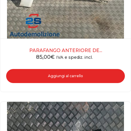
PARAFANGO ANTERIORE DE...
85,00
€
IVA e spediz. incl.
Aggiungi al carrello