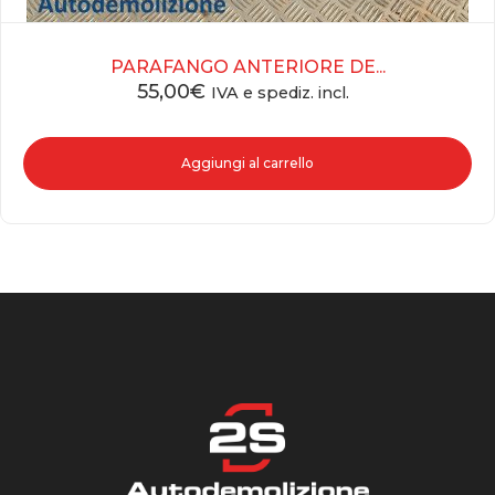
PARAFANGO ANTERIORE DE...
55,00
€
IVA e spediz. incl.
Aggiungi al carrello