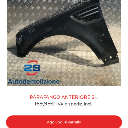
PARAFANGO ANTERIORE SI...
169,99
€
IVA e spediz. incl.
Aggiungi al carrello