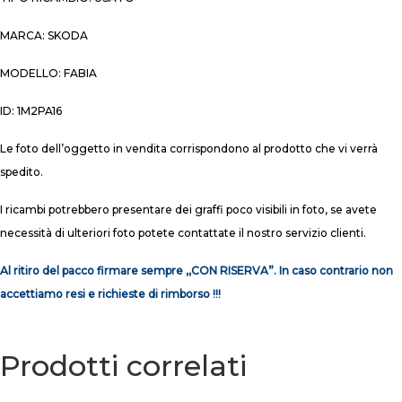
MARCA: SKODA
MODELLO: FABIA
ID: 1M2PA16
Le foto dell’oggetto in vendita corrispondono al prodotto che vi verrà
spedito.
I ricambi potrebbero presentare dei graffi poco visibili in foto, se avete
necessità di ulteriori foto potete contattate il nostro servizio clienti.
Al ritiro del pacco firmare sempre ,,CON RISERVA”. In caso contrario non
accettiamo resi e richieste di rimborso !!!
Prodotti correlati