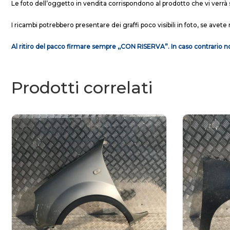
Le foto dell’oggetto in vendita corrispondono al prodotto che vi verrà 
I ricambi potrebbero presentare dei graffi poco visibili in foto, se avete 
Al ritiro del pacco firmare sempre ,,CON RISERVA”. In caso contrario no
Prodotti correlati