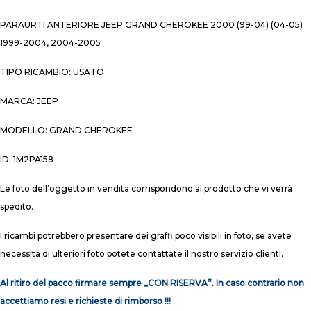
PARAURTI ANTERIORE JEEP GRAND CHEROKEE 2000 (99-04) (04-05)
1999-2004, 2004-2005
TIPO RICAMBIO: USATO
MARCA: JEEP
MODELLO: GRAND CHEROKEE
ID: 1M2PA158
Le foto dell’oggetto in vendita corrispondono al prodotto che vi verrà
spedito.
I ricambi potrebbero presentare dei graffi poco visibili in foto, se avete
necessità di ulteriori foto potete contattate il nostro servizio clienti.
Al ritiro del pacco firmare sempre ,,CON RISERVA”. In caso contrario non
accettiamo resi e richieste di rimborso !!!