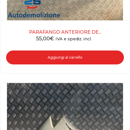
PARAFANGO ANTERIORE DE...
55,00
€
IVA e spediz. incl.
Aggiungi al carrello