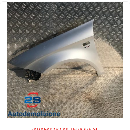
PARAFANGO ANTERIORE SI...