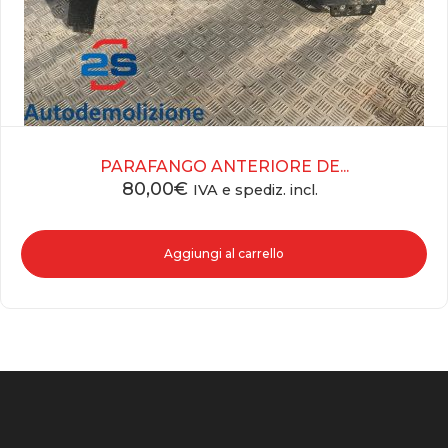
PARAFANGO ANTERIORE DE...
80,00
€
IVA e spediz. incl.
Aggiungi al carrello