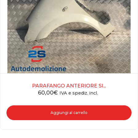
PARAFANGO ANTERIORE SI...
60,00
€
IVA e spediz. incl.
Aggiungi al carrello